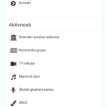
Kontakt
Aktivnosti
Dramsko-jezična radionica
Novinarska grupa
TV sekcija
Mješoviti zbor
Školski glazbeni sastav
KRUG