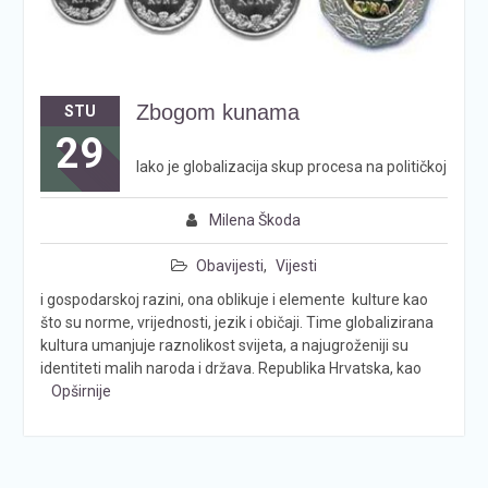
Zbogom kunama
STU
29
Iako je globalizacija skup procesa na političkoj
Milena Škoda
Obavijesti
,
Vijesti
i gospodarskoj razini, ona oblikuje i elemente kulture kao
što su norme, vrijednosti, jezik i običaji. Time globalizirana
kultura umanjuje raznolikost svijeta, a najugroženiji su
identiteti malih naroda i država. Republika Hrvatska, kao
Opširnije