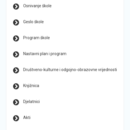
Osnivanje škole
Geslo škole
Program škole
Nastavni plan i program
Društveno-kulturne i odgojno-obrazovne vrijednosti
Knjižnica
Djelatnici
Akti