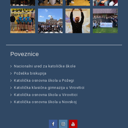
Poveznice
Nacionalni ured za katoličke škole
Požeška biskupija
Katolička osnovna škola u Požegi
Katolička klasična gimnazija u Virovitici
Katolička osnovna škola u Virovitici
Katolička osnovna škola u Novskoj