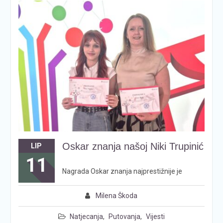
Oskar znanja našoj Niki Trupinić
LIP
11
Nagrada Oskar znanja najprestižnije je
Milena Škoda
Natjecanja
,
Putovanja
,
Vijesti