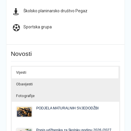
Školsko planinarsko društvo Pegaz
Sportska grupa
Novosti
Vijesti
Obavijesti
Fotografije
PODJELA MATURALNIH SVJEDODŽBI
Popis udžbenika za školsku godinu 2026./2027.