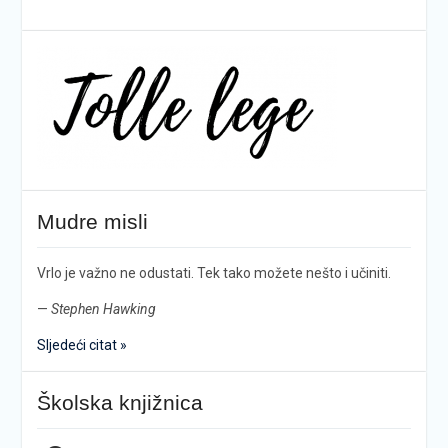
Mudre misli
Vrlo je važno ne odustati. Tek tako možete nešto i učiniti.
—
Stephen Hawking
Sljedeći citat »
Školska knjižnica