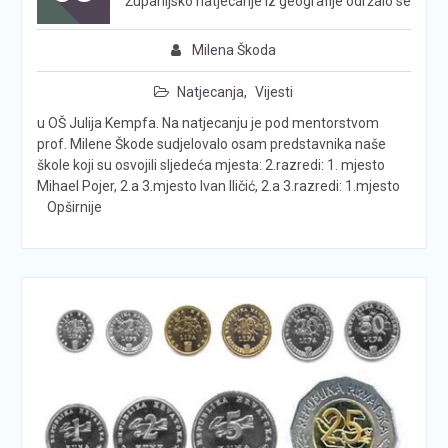
Županijsko natjecanje iz geografije održalo se
Milena Škoda
Natjecanja
,
Vijesti
u OŠ Julija Kempfa. Na natjecanju je pod mentorstvom
prof. Milene Škode sudjelovalo osam predstavnika naše
škole koji su osvojili sljedeća mjesta: 2.razredi: 1. mjesto
Mihael Pojer, 2.a 3.mjesto Ivan Iličić, 2.a 3.razredi: 1.mjesto
Opširnije