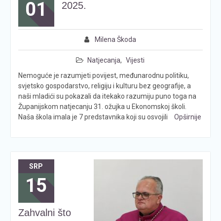
01
2025.
Milena Škoda
Natjecanja
,
Vijesti
Nemoguće je razumjeti povijest, međunarodnu politiku,
svjetsko gospodarstvo, religiju i kulturu bez geografije, a
naši mladići su pokazali da itekako razumiju puno toga na
Županijskom natjecanju 31. ožujka u Ekonomskoj školi.
Naša škola imala je 7 predstavnika koji su osvojili
Opširnije
SRP
15
Zahvalni što