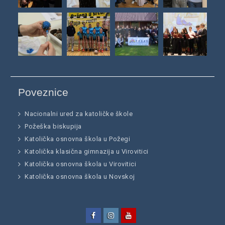
Poveznice
Nacionalni ured za katoličke škole
Požeška biskupija
Katolička osnovna škola u Požegi
Katolička klasična gimnazija u Virovitici
Katolička osnovna škola u Virovitici
Katolička osnovna škola u Novskoj