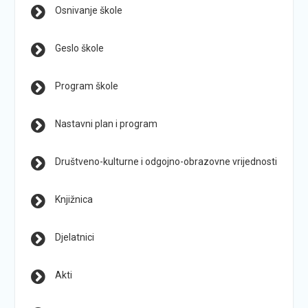
Osnivanje škole
Geslo škole
Program škole
Nastavni plan i program
Društveno-kulturne i odgojno-obrazovne vrijednosti
Knjižnica
Djelatnici
Akti