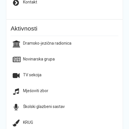
Kontakt
Aktivnosti
Dramsko-jezična radionica
Novinarska grupa
TV sekcija
Mješoviti zbor
Školski glazbeni sastav
KRUG