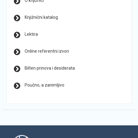
O knjižnici
Knjižnični katalog
Lektira
Online referentni izvori
Bilten prinova i desiderata
Poučno, a zanimljivo