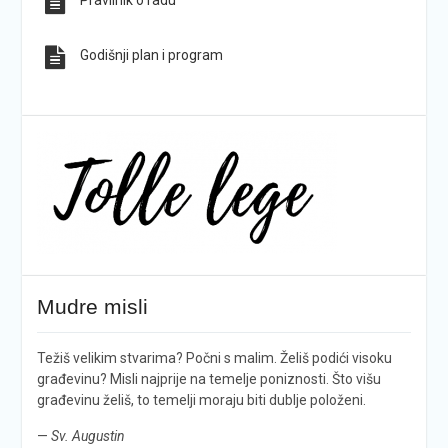
Pravilnik o radu
Godišnji plan i program
Mudre misli
Težiš velikim stvarima? Počni s malim. Želiš podići visoku
građevinu? Misli najprije na temelje poniznosti. Što višu
građevinu želiš, to temelji moraju biti dublje položeni.
—
Sv. Augustin