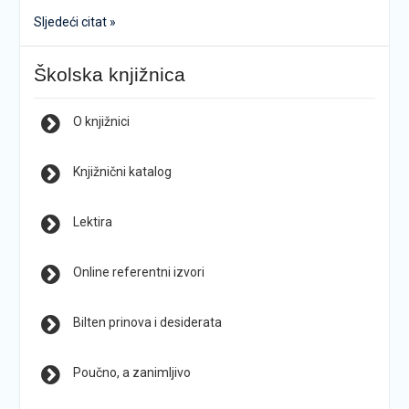
Sljedeći citat »
Školska knjižnica
O knjižnici
Knjižnični katalog
Lektira
Online referentni izvori
Bilten prinova i desiderata
Poučno, a zanimljivo