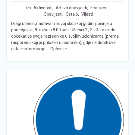
Aktivnosti
,
Arhiva obavijesti
,
Featured
,
Obavijesti
,
Ostalo
,
Vijesti
Dragi učenici,nastava u novoj školskoj godini počinje u
ponedjeljak, 8. rujna u 8:00 sati. Učenici 2., 3. i 4. razreda
dočekat će svoje razrednike u svojim učionicama (prema
rasporedu koji je priložen u nastavku), gdje će dobiti sve
ostale informacije.
Opširnije