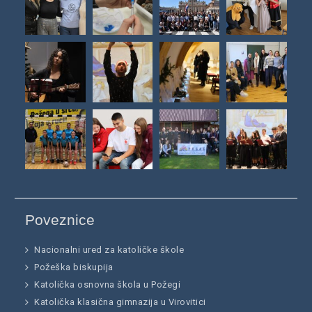
Poveznice
Nacionalni ured za katoličke škole
Požeška biskupija
Katolička osnovna škola u Požegi
Katolička klasična gimnazija u Virovitici