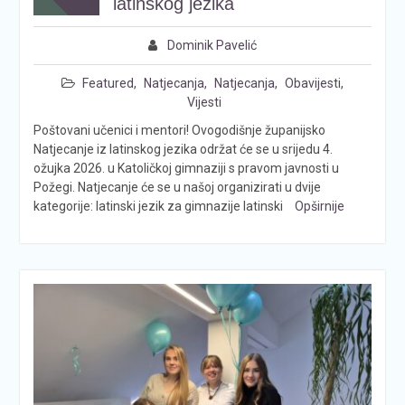
latinskog jezika
Dominik Pavelić
Featured
,
Natjecanja
,
Natjecanja
,
Obavijesti
,
Vijesti
Poštovani učenici i mentori! Ovogodišnje županijsko
Natjecanje iz latinskog jezika održat će se u srijedu 4.
ožujka 2026. u Katoličkoj gimnaziji s pravom javnosti u
Požegi. Natjecanje će se u našoj organizirati u dvije
kategorije: latinski jezik za gimnazije latinski
Opširnije