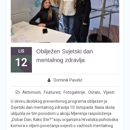
Obilježen Svjetski dan
LIS
12
mentalnog zdravlja
Dominik Pavelić
Aktivnosti
,
Featured
,
Fotogalerije
,
Ostalo
,
Vijesti
U okviru školskog preventivnog programa obilježen je
Svjetski dan mentalnog zdravlja 10. listopada. Naša škola
uključila se tim povodom u akciju Mjerenja raspoloženja
„Dobar Dan, Kako Ste?“ koju organizira Hrvatska psihološka
komora s ciljem povećanja svijesti o važnosti mentalnog