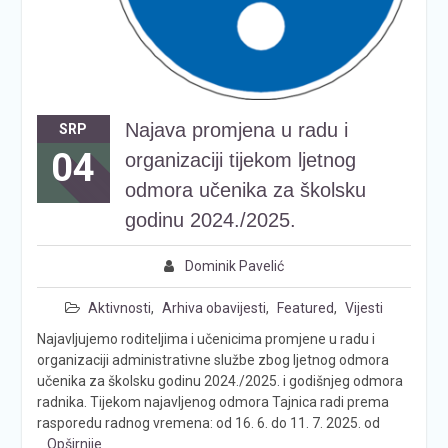
Najava promjena u radu i
SRP
04
organizaciji tijekom ljetnog
odmora učenika za školsku
godinu 2024./2025.
Dominik Pavelić
Aktivnosti
,
Arhiva obavijesti
,
Featured
,
Vijesti
Najavljujemo roditeljima i učenicima promjene u radu i
organizaciji administrativne službe zbog ljetnog odmora
učenika za školsku godinu 2024./2025. i godišnjeg odmora
radnika. Tijekom najavljenog odmora Tajnica radi prema
rasporedu radnog vremena: od 16. 6. do 11. 7. 2025. od
Opširnije