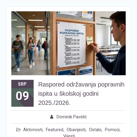
Raspored održavanja popravnih
SRP
09
ispita u školskoj godini
2025./2026.
Dominik Pavelić
Aktivnosti
,
Featured
,
Obavijesti
,
Ostalo
,
Pomoći
,
Vijesti