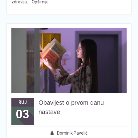
zdravlja,
Opširnije
Obavijest o prvom danu
RUJ
03
nastave
Dominik Pavelić