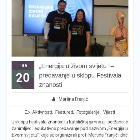
„Energija u živom svijetu“ –
TRA
20
predavanje u sklopu Festivala
znanosti
Martina Franjić
Aktivnosti
,
Featured
,
Fotogalerije
,
Vijesti
U sklopu Festivala znanosti u Katoličkoj gimnaziji održano je
zanimljivo i edukativno predavanje pod nazivom „Energija u
živom svijetu“, koje su organizirali prof. Martina Franjić i doc.