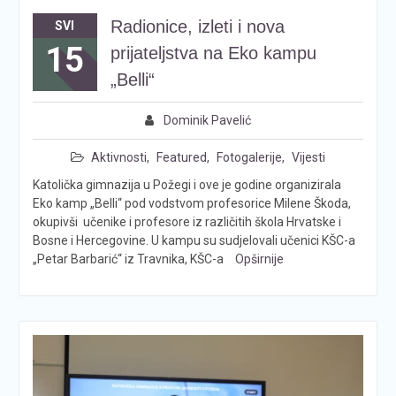
Radionice, izleti i nova
SVI
15
prijateljstva na Eko kampu
„Belli“
Dominik Pavelić
Aktivnosti
,
Featured
,
Fotogalerije
,
Vijesti
Katolička gimnazija u Požegi i ove je godine organizirala
Eko kamp „Belli“ pod vodstvom profesorice Milene Škoda,
okupivši učenike i profesore iz različitih škola Hrvatske i
Bosne i Hercegovine. U kampu su sudjelovali učenici KŠC-a
„Petar Barbarić“ iz Travnika, KŠC-a
Opširnije