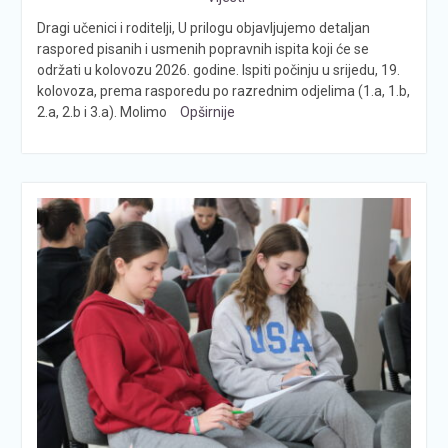
Dragi učenici i roditelji, U prilogu objavljujemo detaljan
raspored pisanih i usmenih popravnih ispita koji će se
održati u kolovozu 2026. godine. Ispiti počinju u srijedu, 19.
kolovoza, prema rasporedu po razrednim odjelima (1.a, 1.b,
2.a, 2.b i 3.a). Molimo
Opširnije