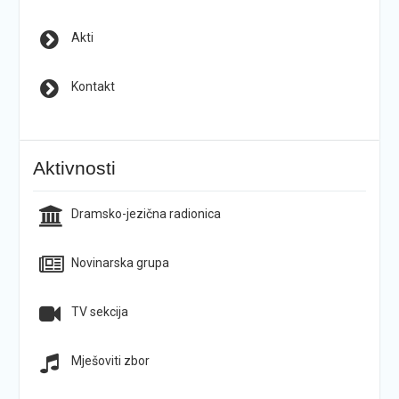
Akti
Kontakt
Aktivnosti
Dramsko-jezična radionica
Novinarska grupa
TV sekcija
Mješoviti zbor