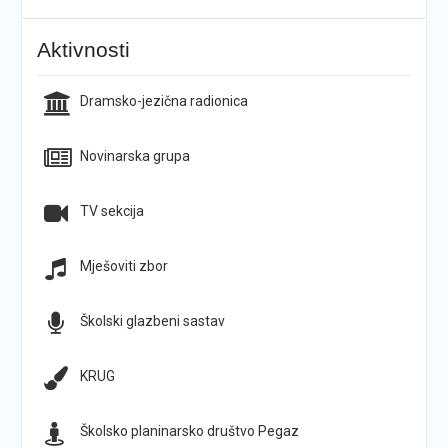
Aktivnosti
Dramsko-jezična radionica
Novinarska grupa
TV sekcija
Mješoviti zbor
Školski glazbeni sastav
KRUG
Školsko planinarsko društvo Pegaz