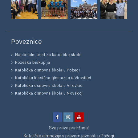
Poveznice
Nacionalni ured za katoličke škole
Požeška biskupija
Katolička osnovna škola u Požegi
Katolička klasična gimnazija u Virovitici
Katolička osnovna škola u Virovitici
Katolička osnovna škola u Novskoj
Facebook
Instagram
YouTube
Sva prava pridržana!
Katolička gimnazija
s pravom javnosti u Požegi