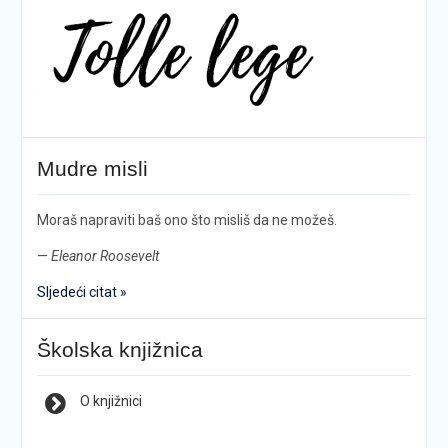
Mudre misli
Moraš napraviti baš ono što misliš da ne možeš.
—
Eleanor Roosevelt
Sljedeći citat »
Školska knjižnica
O knjižnici