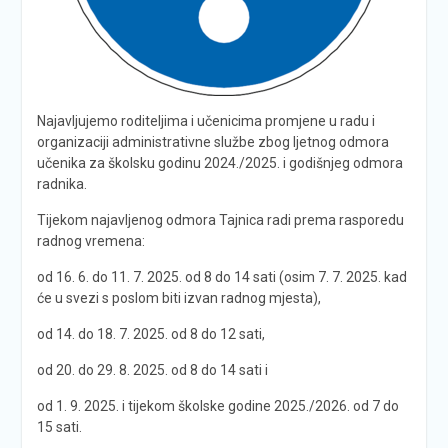
Najavljujemo roditeljima i učenicima promjene u radu i
organizaciji administrativne službe zbog ljetnog odmora
učenika za školsku godinu 2024./2025. i godišnjeg odmora
radnika.
Tijekom najavljenog odmora Tajnica radi prema rasporedu
radnog vremena:
od 16. 6. do 11. 7. 2025. od 8 do 14 sati (osim 7. 7. 2025. kad
će u svezi s poslom biti izvan radnog mjesta),
od 14. do 18. 7. 2025. od 8 do 12 sati,
od 20. do 29. 8. 2025. od 8 do 14 sati i
od 1. 9. 2025. i tijekom školske godine 2025./2026. od 7 do
15 sati.