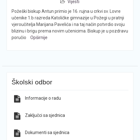
Vijesti
Požeški biskup Antun primio je 16. rujna u crkvi sv. Lovre
učenike 1.b razreda Katoličke gimnazije u Požegi u pratnji
vjeroučitelja Marijana Pavelića i na taj način potvrdio svoju
blizinu i brigu prema novim učenicima. Biskup je u pozdravu
poručio
Opširnije
Školski odbor
Informacije o radu
Zaključci sa sjednica
Dokumenti sa sjednica