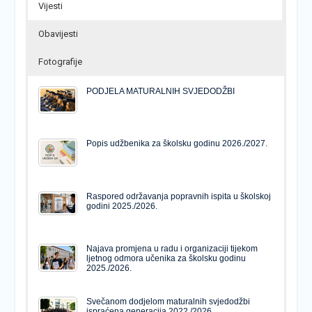
Vijesti
Obavijesti
Fotografije
PODJELA MATURALNIH SVJEDODŽBI
Popis udžbenika za školsku godinu 2026./2027.
Raspored održavanja popravnih ispita u školskoj
godini 2025./2026.
Najava promjena u radu i organizaciji tijekom
ljetnog odmora učenika za školsku godinu
2025./2026.
Svečanom dodjelom maturalnih svjedodžbi
ispraćena generacija 2022./2026.