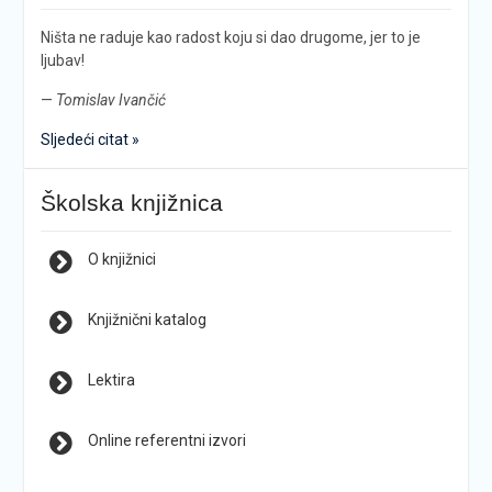
Ništa ne raduje kao radost koju si dao drugome, jer to je
ljubav!
—
Tomislav Ivančić
Sljedeći citat »
Školska knjižnica
O knjižnici
Knjižnični katalog
Lektira
Online referentni izvori