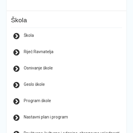
Škola
Škola
Riječ Ravnatelja
Osnivanje škole
Geslo škole
Program škole
Nastavni plan i program