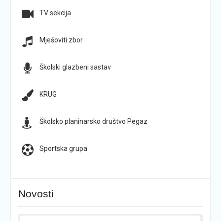
TV sekcija
Mješoviti zbor
Školski glazbeni sastav
KRUG
Školsko planinarsko društvo Pegaz
Sportska grupa
Novosti