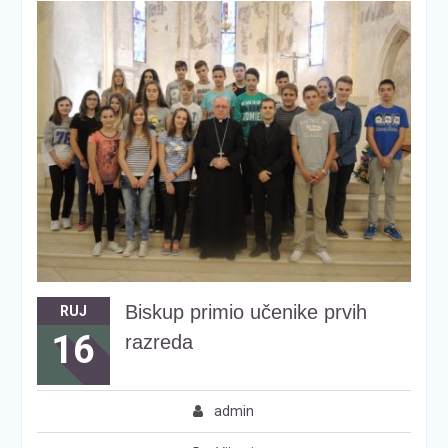
Biskup primio učenike prvih
RUJ
16
razreda
admin