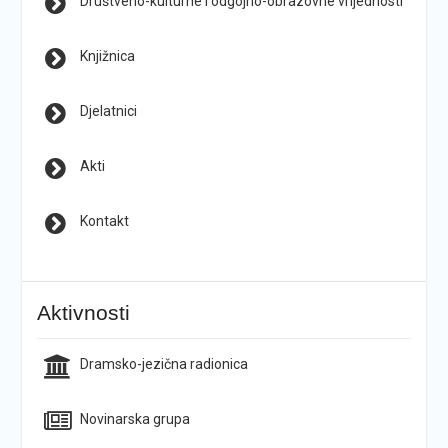
Društveno-kulturne i odgojno-obrazovne vrijednosti
Knjižnica
Djelatnici
Akti
Kontakt
Aktivnosti
Dramsko-jezična radionica
Novinarska grupa