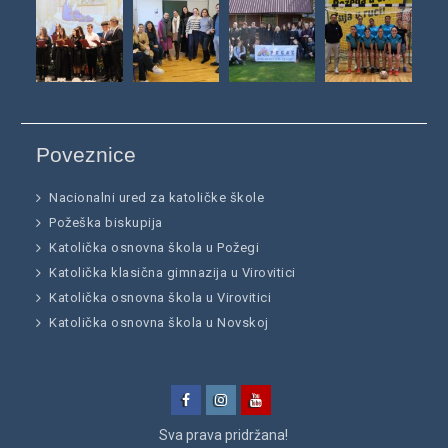
Poveznice
Nacionalni ured za katoličke škole
Požeška biskupija
Katolička osnovna škola u Požegi
Katolička klasična gimnazija u Virovitici
Katolička osnovna škola u Virovitici
Katolička osnovna škola u Novskoj
Facebook
Instagram
YouTube
Sva prava pridržana!