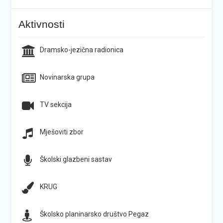
Aktivnosti
Dramsko-jezična radionica
Novinarska grupa
TV sekcija
Mješoviti zbor
Školski glazbeni sastav
KRUG
Školsko planinarsko društvo Pegaz