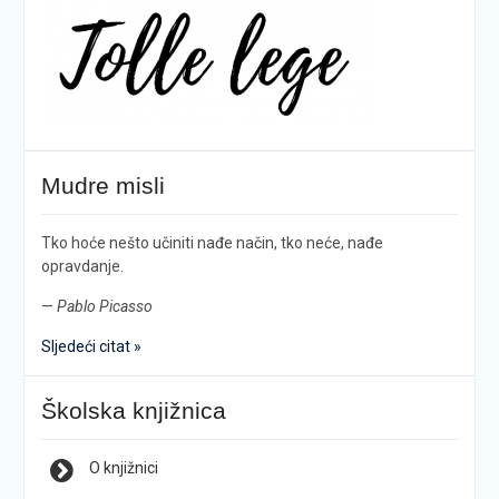
Mudre misli
Tko hoće nešto učiniti nađe način, tko neće, nađe
opravdanje.
—
Pablo Picasso
Sljedeći citat »
Školska knjižnica
O knjižnici