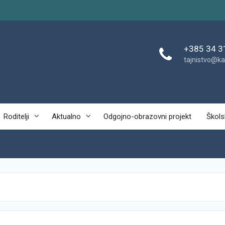
+385 34 3
tajnistvo@ka
Roditelji
Aktualno
Odgojno-obrazovni projekt
Škols