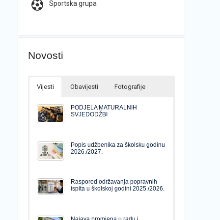
Sportska grupa
Novosti
Vijesti
Obavijesti
Fotografije
PODJELA MATURALNIH
SVJEDODŽBI
Popis udžbenika za školsku godinu
2026./2027.
Raspored održavanja popravnih
ispita u školskoj godini 2025./2026.
Najava promjena u radu i