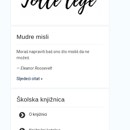
Mudre misli
Moraš napraviti baš ono što misliš da ne
možeš.
—
Eleanor Roosevelt
Sljedeći citat »
Školska knjižnica
O knjižnici