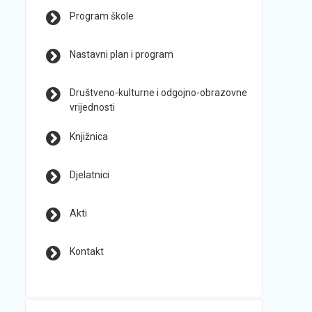
Program škole
Nastavni plan i program
Društveno-kulturne i odgojno-obrazovne
vrijednosti
Knjižnica
Djelatnici
Akti
Kontakt