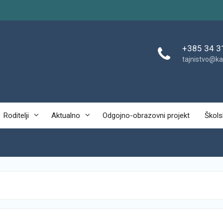
+385 34 3
tajnistvo@ka
Roditelji
Aktualno
Odgojno-obrazovni projekt
Škols