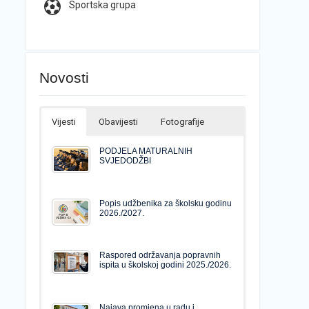
Sportska grupa
Novosti
Vijesti
Obavijesti
Fotografije
PODJELA MATURALNIH
SVJEDODŽBI
Popis udžbenika za školsku godinu
2026./2027.
Raspored održavanja popravnih
ispita u školskoj godini 2025./2026.
Najava promjena u radu i