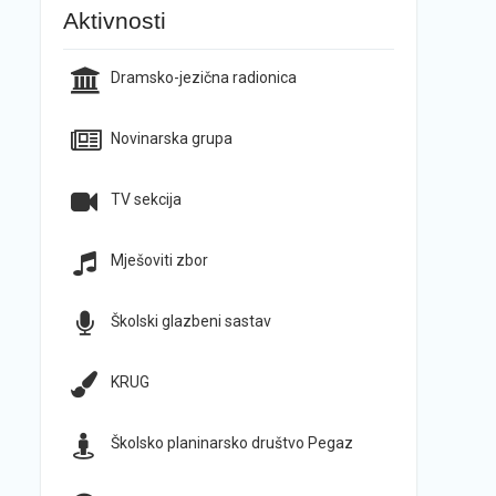
Aktivnosti
Dramsko-jezična radionica
Novinarska grupa
TV sekcija
Mješoviti zbor
Školski glazbeni sastav
KRUG
Školsko planinarsko društvo Pegaz