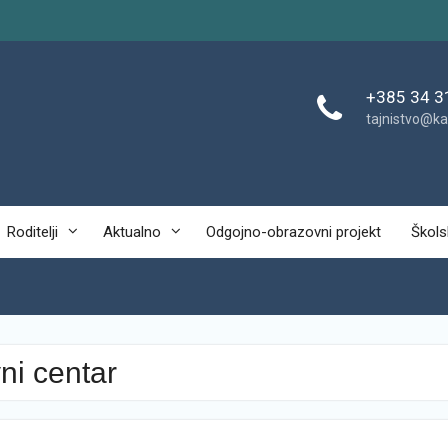
+385 34 3
tajnistvo@ka
Roditelji
Aktualno
Odgojno-obrazovni projekt
Škols
ni centar