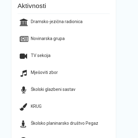
Aktivnosti
Dramsko-jezična radionica
Novinarska grupa
TV sekcija
Mješoviti zbor
Školski glazbeni sastav
KRUG
Školsko planinarsko društvo Pegaz