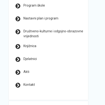
Program škole
Nastavni plan i program
Društveno-kulturne i odgojno-obrazovne
vrijednosti
Knjižnica
Djelatnici
Akti
Kontakt