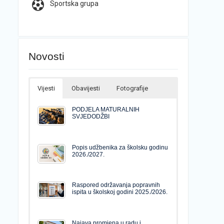
Sportska grupa
Novosti
Vijesti
Obavijesti
Fotografije
PODJELA MATURALNIH
SVJEDODŽBI
Popis udžbenika za školsku godinu
2026./2027.
Raspored održavanja popravnih
ispita u školskoj godini 2025./2026.
Najava promjena u radu i