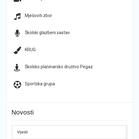
Mješoviti zbor
Školski glazbeni sastav
KRUG
Školsko planinarsko društvo Pegaz
Sportska grupa
Novosti
Vijesti