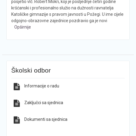
posjetio vlč. Robert Mokri, koji je posljednje četiri godine
kršćanski i profesionalno služio na dužnosti ravnatelja
Katoličke gimnazije s pravom javnosti u Požegi. U ime cijele
odgojno-obrazovne zajednice pozdravio ga je novi
Opširnije
Školski odbor
Informacije o radu
Zaključci sa sjednica
Dokumenti sa sjednica