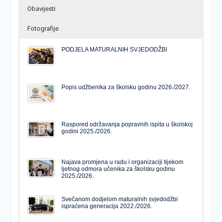
Obavijesti
Fotografije
PODJELA MATURALNIH SVJEDODŽBI
Popis udžbenika za školsku godinu 2026./2027.
Raspored održavanja popravnih ispita u školskoj
godini 2025./2026.
Najava promjena u radu i organizaciji tijekom
ljetnog odmora učenika za školsku godinu
2025./2026.
Svečanom dodjelom maturalnih svjedodžbi
ispraćena generacija 2022./2026.