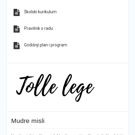
Školski kurikulum
Pravilnik o radu
Godišnji plan i program
Mudre misli