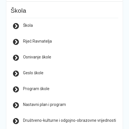
Škola
Škola
Riječ Ravnatelja
Osnivanje škole
Geslo škole
Program škole
Nastavni plan i program
Društveno-kulturne i odgojno-obrazovne vrijednosti