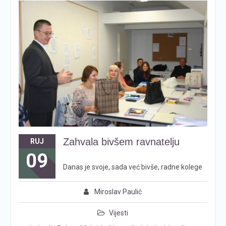
Zahvala bivšem ravnatelju
RUJ
09
Danas je svoje, sada već bivše, radne kolege
Miroslav Paulić
Vijesti