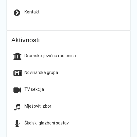
Kontakt
Aktivnosti
Dramsko-jezična radionica
Novinarska grupa
TV sekcija
Mješoviti zbor
Školski glazbeni sastav