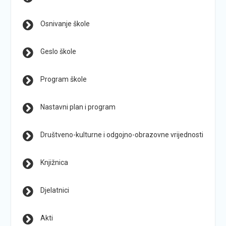
Osnivanje škole
Geslo škole
Program škole
Nastavni plan i program
Društveno-kulturne i odgojno-obrazovne vrijednosti
Knjižnica
Djelatnici
Akti