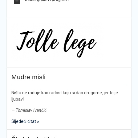
Mudre misli
Ništa ne raduje kao radost koju si dao drugome, jer to je
ljubav!
—
Tomislav Ivančić
Sljedeći citat »