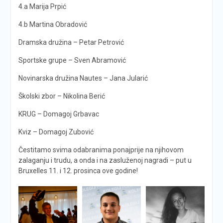
4.a Marija Prpić
4.b Martina Obradović
Dramska družina – Petar Petrović
Sportske grupe – Sven Abramović
Novinarska družina Nautes – Jana Jularić
Školski zbor – Nikolina Berić
KRUG – Domagoj Grbavac
Kviz – Domagoj Zubović
Čestitamo svima odabranima ponajprije na njihovom
zalaganju i trudu, a onda i na zasluženoj nagradi – put u
Bruxelles 11. i 12. prosinca ove godine!