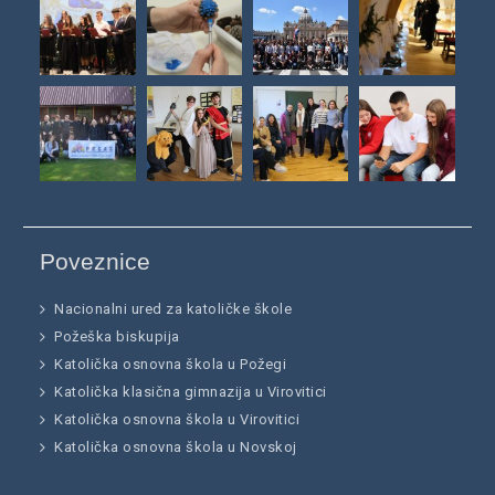
Poveznice
Nacionalni ured za katoličke škole
Požeška biskupija
Katolička osnovna škola u Požegi
Katolička klasična gimnazija u Virovitici
Katolička osnovna škola u Virovitici
Katolička osnovna škola u Novskoj