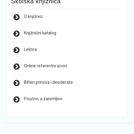
Školska knjižnica
O knjižnici
Knjižnični katalog
Lektira
Online referentni izvori
Bilten prinova i desiderata
Poučno, a zanimljivo