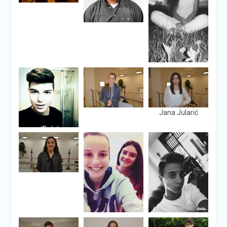
Jana Jularić