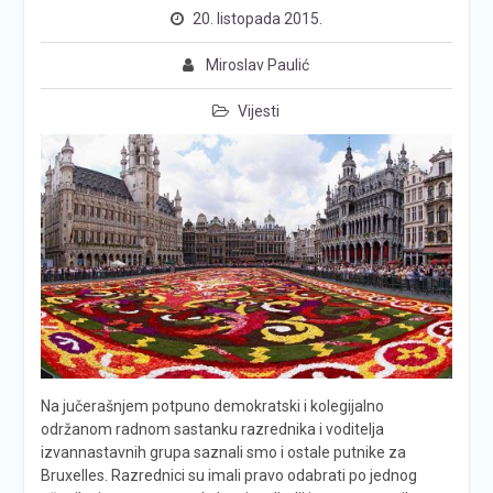
20. listopada 2015.
Miroslav Paulić
Vijesti
Na jučerašnjem potpuno demokratski i kolegijalno
održanom radnom sastanku razrednika i voditelja
izvannastavnih grupa saznali smo i ostale putnike za
Bruxelles. Razrednici su imali pravo odabrati po jednog