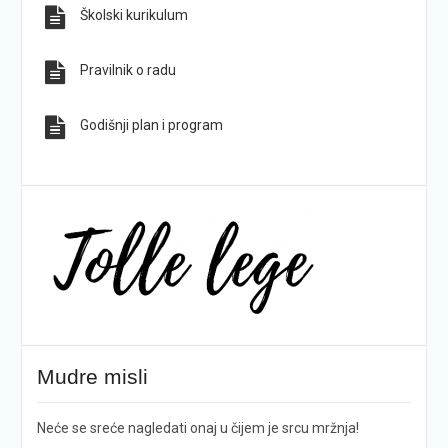
Školski kurikulum
Pravilnik o radu
Godišnji plan i program
Mudre misli
Neće se sreće nagledati onaj u čijem je srcu mržnja!