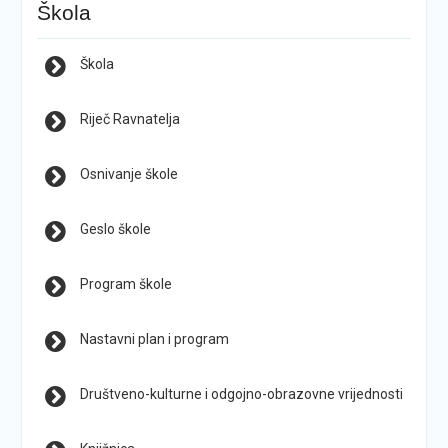
Škola
Škola
Riječ Ravnatelja
Osnivanje škole
Geslo škole
Program škole
Nastavni plan i program
Društveno-kulturne i odgojno-obrazovne vrijednosti