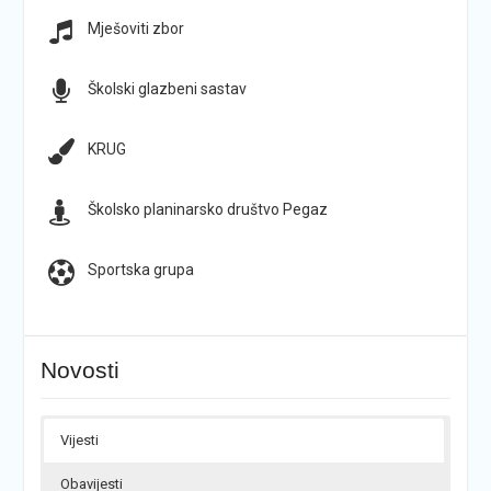
Mješoviti zbor
Školski glazbeni sastav
KRUG
Školsko planinarsko društvo Pegaz
Sportska grupa
Novosti
Vijesti
Obavijesti