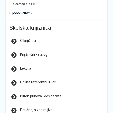
—
Herman Hesse
Sljedeći citat »
Školska knjižnica
O knjižnici
Knjižnični katalog
Lektira
Online referentni izvori
Bilten prinova i desiderata
Poučno, a zanimljivo