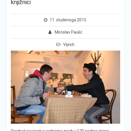
knjižnici
11. studenoga 2015.
Miroslav Paulić
Vijesti
Predsat povijesti o rodnome gradu i 170 godina staroj