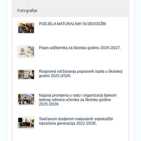
Fotografije
PODJELA MATURALNIH SVJEDODŽBI
Popis udžbenika za školsku godinu 2026./2027.
Raspored održavanja popravnih ispita u školskoj
godini 2025./2026.
Najava promjena u radu i organizaciji tijekom
ljetnog odmora učenika za školsku godinu
2025./2026.
Svečanom dodjelom maturalnih svjedodžbi
ispraćena generacija 2022./2026.