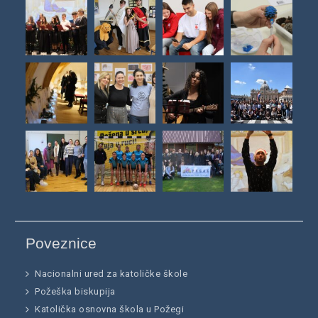
Poveznice
Nacionalni ured za katoličke škole
Požeška biskupija
Katolička osnovna škola u Požegi