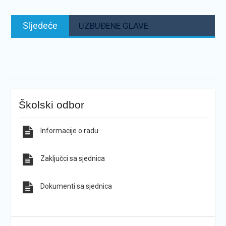
Sljedeće:
Sljedeće
UZBUĐENE GLAVE
Školski odbor
Informacije o radu
Zaključci sa sjednica
Dokumenti sa sjednica