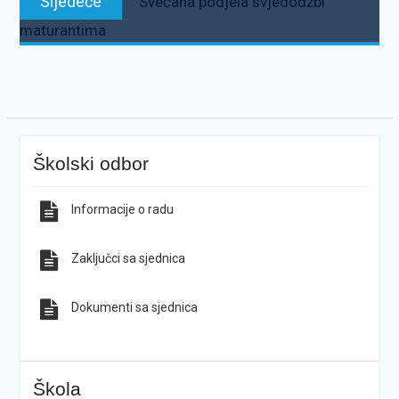
Sljedeće
Svečana podjela svjedodžbi
maturantima
Školski odbor
Informacije o radu
Zaključci sa sjednica
Dokumenti sa sjednica
Škola