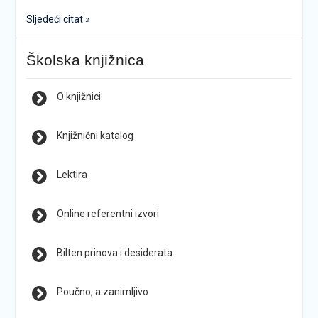
Sljedeći citat »
Školska knjižnica
O knjižnici
Knjižnični katalog
Lektira
Online referentni izvori
Bilten prinova i desiderata
Poučno, a zanimljivo