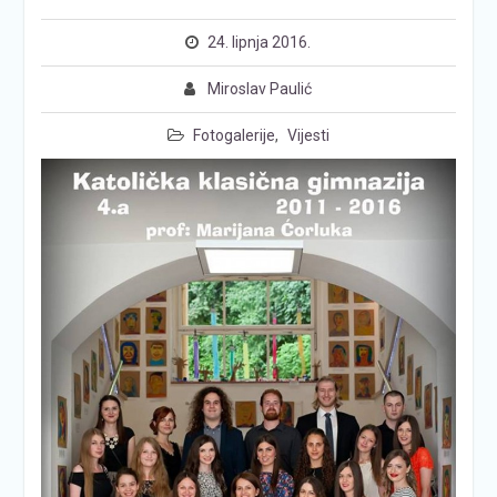
24. lipnja 2016.
Miroslav Paulić
Fotogalerije
,
Vijesti