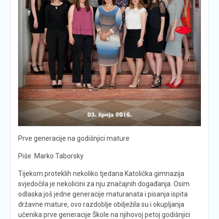
Prve generacije na godišnjici mature
Piše: Marko Taborsky
Tijekom proteklih nekoliko tjedana Katolička gimnazija
svjedočila je nekolicini za nju značajnih događanja. Osim
odlaska još jedne generacije maturanata i pisanja ispita
državne mature, ovo razdoblje obilježila su i okupljanja
učenika prve generacije Škole na njihovoj petoj godišnjici