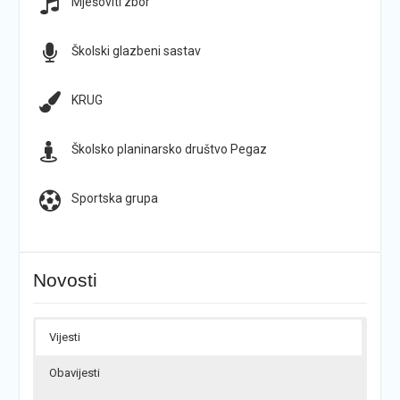
Mješoviti zbor
Školski glazbeni sastav
KRUG
Školsko planinarsko društvo Pegaz
Sportska grupa
Novosti
Vijesti
Obavijesti