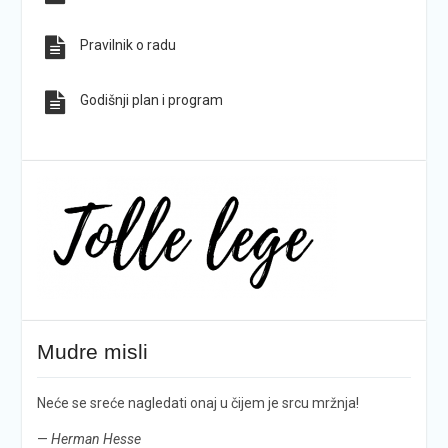
Pravilnik o radu
Godišnji plan i program
Mudre misli
Neće se sreće nagledati onaj u čijem je srcu mržnja!
—
Herman Hesse