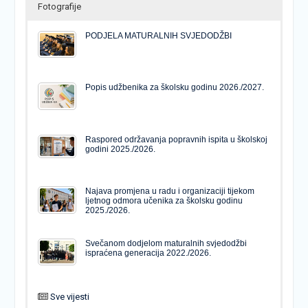
Fotografije
PODJELA MATURALNIH SVJEDODŽBI
Popis udžbenika za školsku godinu 2026./2027.
Raspored održavanja popravnih ispita u školskoj
godini 2025./2026.
Najava promjena u radu i organizaciji tijekom
ljetnog odmora učenika za školsku godinu
2025./2026.
Svečanom dodjelom maturalnih svjedodžbi
ispraćena generacija 2022./2026.
Sve vijesti