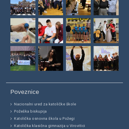
Poveznice
Nacionalni ured za katoličke škole
Požeška biskupija
Katolička osnovna škola u Požegi
Katolička klasična gimnazija u Virovitici