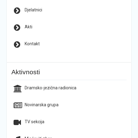
Djelatnici
Akti
Kontakt
Aktivnosti
Dramsko-jezična radionica
Novinarska grupa
TV sekcija