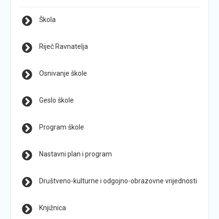
Škola
Riječ Ravnatelja
Osnivanje škole
Geslo škole
Program škole
Nastavni plan i program
Društveno-kulturne i odgojno-obrazovne vrijednosti
Knjižnica