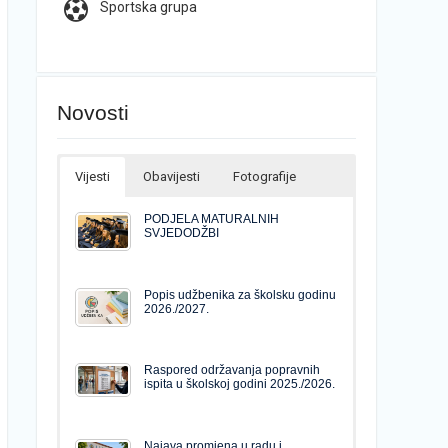
Sportska grupa
Novosti
Vijesti
Obavijesti
Fotografije
PODJELA MATURALNIH
SVJEDODŽBI
Popis udžbenika za školsku godinu
2026./2027.
Raspored održavanja popravnih
ispita u školskoj godini 2025./2026.
Najava promjena u radu i