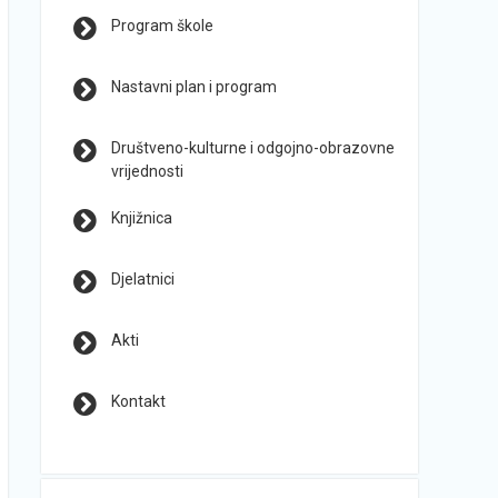
Program škole
Nastavni plan i program
Društveno-kulturne i odgojno-obrazovne
vrijednosti
Knjižnica
Djelatnici
Akti
Kontakt