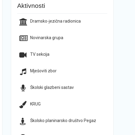
Aktivnosti
Dramsko-jezična radionica
Novinarska grupa
TV sekcija
Mješoviti zbor
Školski glazbeni sastav
KRUG
Školsko planinarsko društvo Pegaz