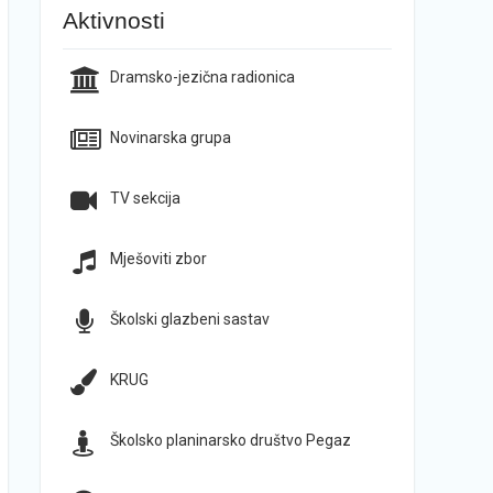
Aktivnosti
Dramsko-jezična radionica
Novinarska grupa
TV sekcija
Mješoviti zbor
Školski glazbeni sastav
KRUG
Školsko planinarsko društvo Pegaz