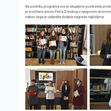
Na početku programa sve je okupljene pozdravila preds
je pročitano pismo Petra Zrinskog u njegovom izvornom 
nakon čega je uslijedila dodjela nagrada najboljima.