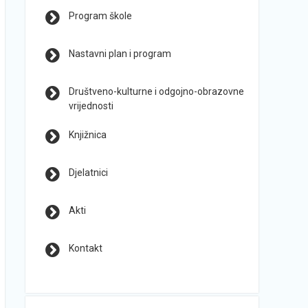
Program škole
Nastavni plan i program
Društveno-kulturne i odgojno-obrazovne
vrijednosti
Knjižnica
Djelatnici
Akti
Kontakt