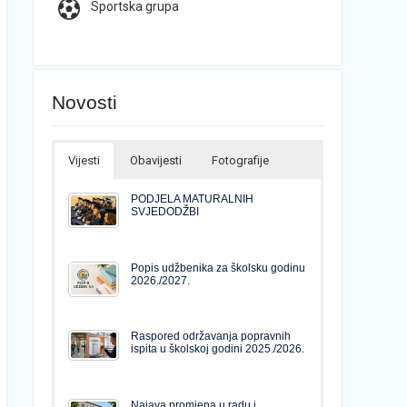
Sportska grupa
Novosti
Vijesti
Obavijesti
Fotografije
PODJELA MATURALNIH
SVJEDODŽBI
Popis udžbenika za školsku godinu
2026./2027.
Raspored održavanja popravnih
ispita u školskoj godini 2025./2026.
Najava promjena u radu i