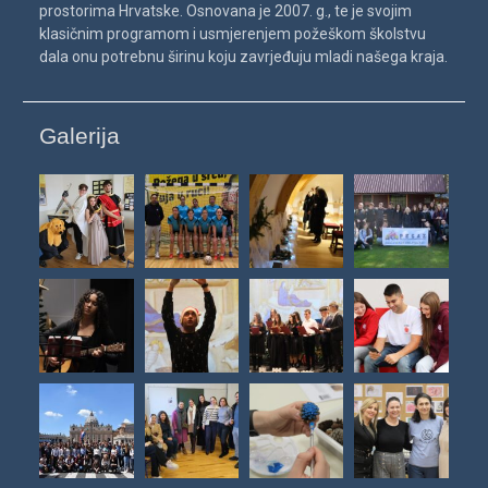
prostorima Hrvatske. Osnovana je 2007. g., te je svojim
klasičnim programom i usmjerenjem požeškom školstvu
dala onu potrebnu širinu koju zavrjeđuju mladi našega kraja.
Galerija