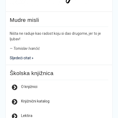
Mudre misli
Ništa ne raduje kao radost koju si dao drugome, jer to je
ljubav!
—
Tomislav Ivančić
Sljedeći citat »
Školska knjižnica
O knjižnici
Knjižnični katalog
Lektira