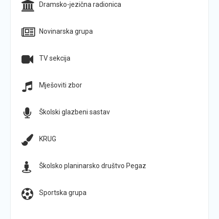
Dramsko-jezična radionica
Novinarska grupa
TV sekcija
Mješoviti zbor
Školski glazbeni sastav
KRUG
Školsko planinarsko društvo Pegaz
Sportska grupa