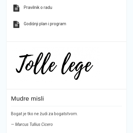
Pravilnik o radu
Godišnji plan i program
Mudre misli
Bogat je tko ne žudi za bogatstvom.
—
Marcus Tullius Cicero