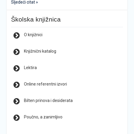
Sljedeći citat »
Školska knjižnica
O knjižnici
Knjižnični katalog
Lektira
Online referentni izvori
Bilten prinova i desiderata
Poučno, a zanimljivo