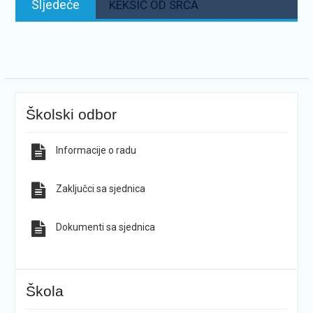
Sljedeće
KEKSIĆ OD SRCA
Školski odbor
Informacije o radu
Zaključci sa sjednica
Dokumenti sa sjednica
Škola