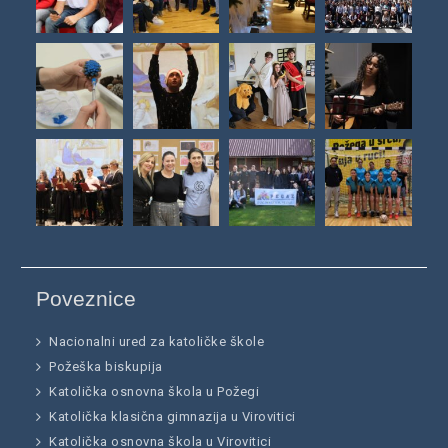
Poveznice
Nacionalni ured za katoličke škole
Požeška biskupija
Katolička osnovna škola u Požegi
Katolička klasična gimnazija u Virovitici
Katolička osnovna škola u Virovitici