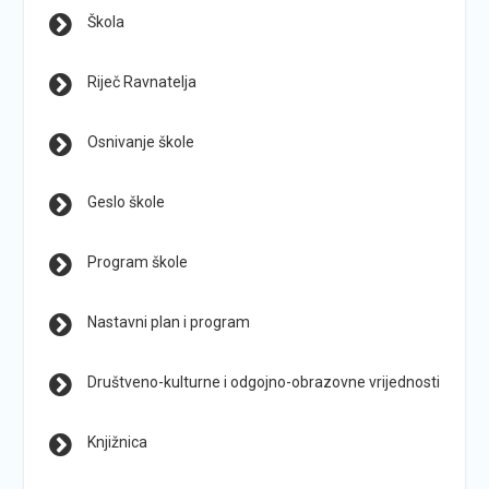
Škola
Riječ Ravnatelja
Osnivanje škole
Geslo škole
Program škole
Nastavni plan i program
Društveno-kulturne i odgojno-obrazovne vrijednosti
Knjižnica