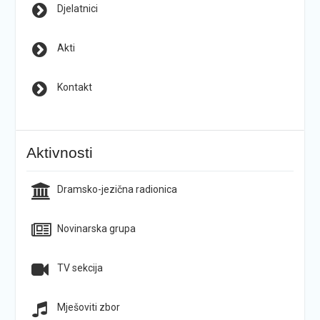
Djelatnici
Akti
Kontakt
Aktivnosti
Dramsko-jezična radionica
Novinarska grupa
TV sekcija
Mješoviti zbor