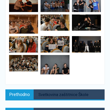
Navigacija
Prethodno:
Prethodno
Svetkovina zaštitnice Škole
objava