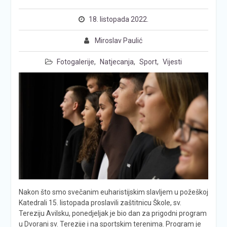
18. listopada 2022.
Miroslav Paulić
Fotogalerije
,
Natjecanja
,
Sport
,
Vijesti
Nakon što smo svečanim euharistijskim slavljem u požeškoj
Katedrali 15. listopada proslavili zaštitnicu Škole, sv.
Tereziju Avilsku, ponedjeljak je bio dan za prigodni program
u Dvorani sv. Terezije i na sportskim terenima. Program je