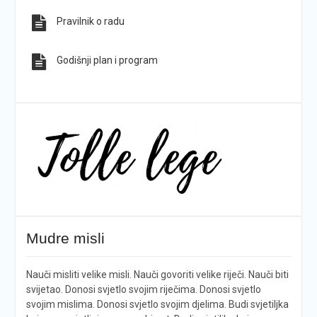
Pravilnik o radu
Godišnji plan i program
Mudre misli
Nauči misliti velike misli. Nauči govoriti velike riječi. Nauči biti
svijetao. Donosi svjetlo svojim riječima. Donosi svjetlo
svojim mislima. Donosi svjetlo svojim djelima. Budi svjetiljka