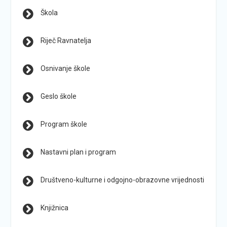
Škola
Riječ Ravnatelja
Osnivanje škole
Geslo škole
Program škole
Nastavni plan i program
Društveno-kulturne i odgojno-obrazovne vrijednosti
Knjižnica