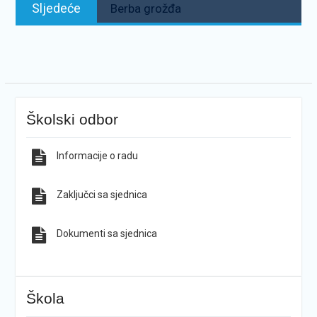
Sljedeće:
Sljedeće
Berba grožđa
Školski odbor
Informacije o radu
Zaključci sa sjednica
Dokumenti sa sjednica
Škola