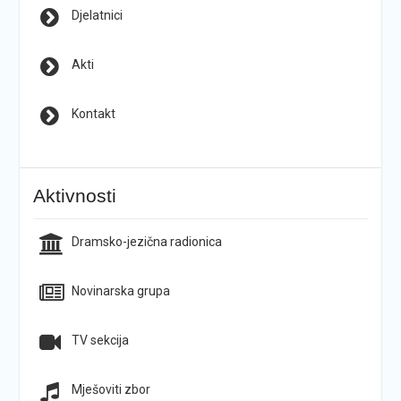
Djelatnici
Akti
Kontakt
Aktivnosti
Dramsko-jezična radionica
Novinarska grupa
TV sekcija
Mješoviti zbor