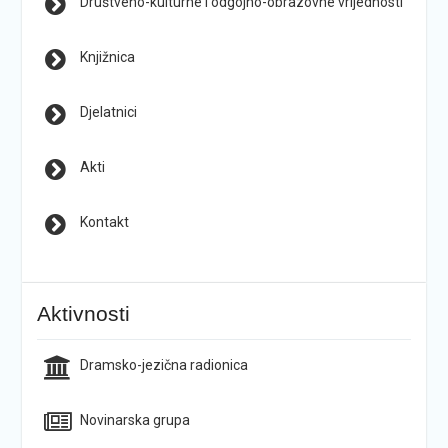
Društveno-kulturne i odgojno-obrazovne vrijednosti
Knjižnica
Djelatnici
Akti
Kontakt
Aktivnosti
Dramsko-jezična radionica
Novinarska grupa