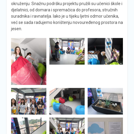
okruženju. Snažnu podršku projektu pružili su učenici škole i
djelatnici, od domara i spremačica do profesora, stručnih
suradnika i ravnatelja. Iako je u tijeku ljetni odmor učenika,
već se sada radujemo korištenju novouređenog prostora na
jesen.