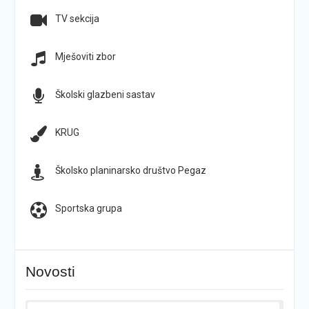
TV sekcija
Mješoviti zbor
Školski glazbeni sastav
KRUG
Školsko planinarsko društvo Pegaz
Sportska grupa
Novosti