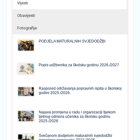
Vijesti
Obavijesti
Fotografije
PODJELA MATURALNIH SVJEDODŽBI
Popis udžbenika za školsku godinu 2026./2027.
Raspored održavanja popravnih ispita u školskoj
godini 2025./2026.
Najava promjena u radu i organizaciji tijekom
ljetnog odmora učenika za školsku godinu
2025./2026.
Svečanom dodjelom maturalnih svjedodžbi
ispraćena generacija 2022./2026.