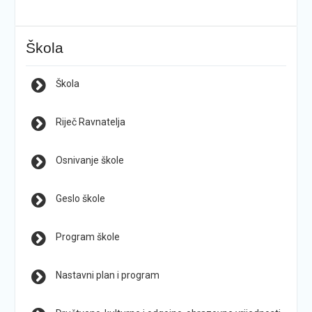
Škola
Škola
Riječ Ravnatelja
Osnivanje škole
Geslo škole
Program škole
Nastavni plan i program