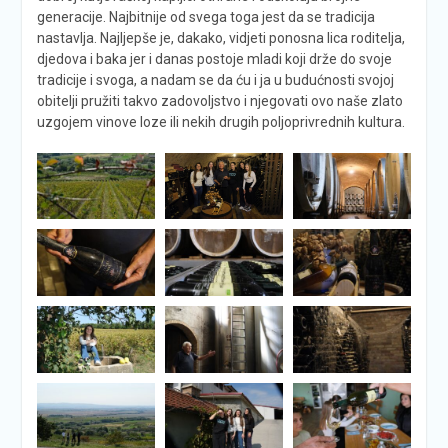
generacije. Najbitnije od svega toga jest da se tradicija
nastavlja. Najljepše je, dakako, vidjeti ponosna lica roditelja,
djedova i baka jer i danas postoje mladi koji drže do svoje
tradicije i svoga, a nadam se da ću i ja u budućnosti svojoj
obitelji pružiti takvo zadovoljstvo i njegovati ovo naše zlato
uzgojem vinove loze ili nekih drugih poljoprivrednih kultura.