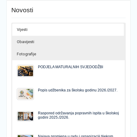
Novosti
Vijesti
Obavijesti
Fotografije
PODJELA MATURALNIH SVJEDODŽBI
Popis udžbenika za školsku godinu 2026./2027.
Raspored održavanja popravnih ispita u školskoj
godini 2025./2026.
Najava promjena u radu i organizaciji tijekom