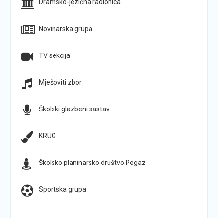
Dramsko-jezična radionica
Novinarska grupa
TV sekcija
Mješoviti zbor
Školski glazbeni sastav
KRUG
Školsko planinarsko društvo Pegaz
Sportska grupa