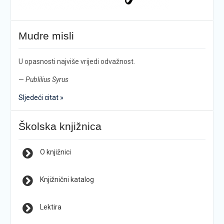
Mudre misli
U opasnosti najviše vrijedi odvažnost.
—
Publilius Syrus
Sljedeći citat »
Školska knjižnica
O knjižnici
Knjižnični katalog
Lektira