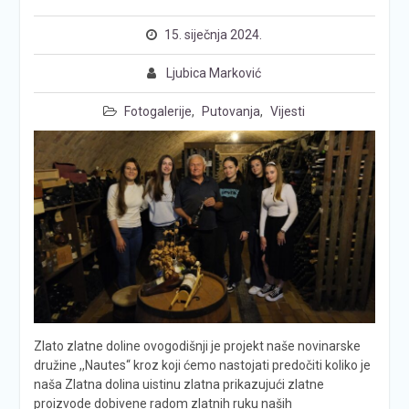
15. siječnja 2024.
Ljubica Marković
Fotogalerije
,
Putovanja
,
Vijesti
Zlato zlatne doline ovogodišnji je projekt naše novinarske
družine ,,Nautes“ kroz koji ćemo nastojati predočiti koliko je
naša Zlatna dolina uistinu zlatna prikazujući zlatne
proizvode dobivene radom zlatnih ruku naših