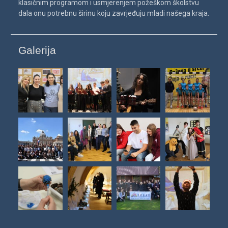
klasičnim programom i usmjerenjem požeškom školstvu
dala onu potrebnu širinu koju zavrjeđuju mladi našega kraja.
Galerija