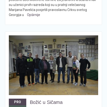
su učenici prvih razreda koji su u pratnji velečasnog
Marijana Pavelića posjetili pravoslavnu Crkvu svetog
Georgija u
Opširnije
Božić u Sičama
PRO