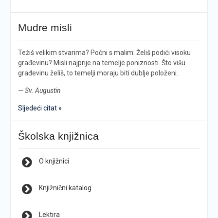
Mudre misli
Težiš velikim stvarima? Počni s malim. Želiš podići visoku
građevinu? Misli najprije na temelje poniznosti. Što višu
građevinu želiš, to temelji moraju biti dublje položeni.
—
Sv. Augustin
Sljedeći citat »
Školska knjižnica
O knjižnici
Knjižnični katalog
Lektira