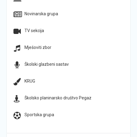
Novinarska grupa
TV sekcija
Mješoviti zbor
Školski glazbeni sastav
KRUG
Školsko planinarsko društvo Pegaz
Sportska grupa