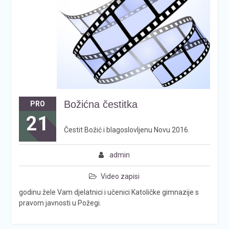
Božićna čestitka
PRO
21
Čestit Božić i blagoslovljenu Novu 2016.
admin
Video zapisi
godinu žele Vam djelatnici i učenici Katoličke gimnazije s
pravom javnosti u Požegi.