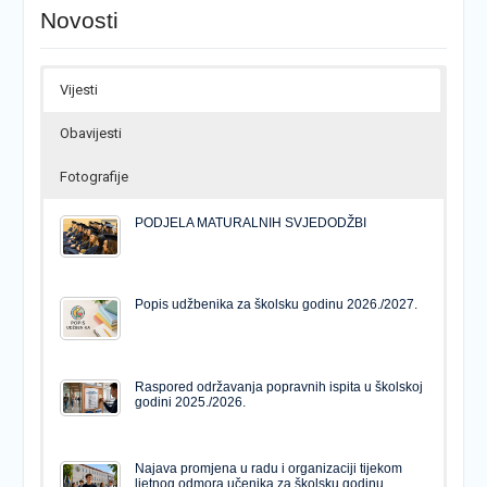
Novosti
Vijesti
Obavijesti
Fotografije
PODJELA MATURALNIH SVJEDODŽBI
Popis udžbenika za školsku godinu 2026./2027.
Raspored održavanja popravnih ispita u školskoj
godini 2025./2026.
Najava promjena u radu i organizaciji tijekom
ljetnog odmora učenika za školsku godinu