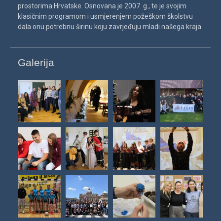
prostorima Hrvatske. Osnovana je 2007. g., te je svojim
klasičnim programom i usmjerenjem požeškom školstvu
dala onu potrebnu širinu koju zavrjeđuju mladi našega kraja.
Galerija