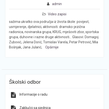
admin
Video zapisi
sažima ukratko ova područja iz života škole: povijest,
usmjerenje, djelatnici, aktivnosti: dramsko-jezična
radionica, novinarska grupa, KRUG, mješoviti zbor, sportska
grupa, duhovne i razne druge aktivnosti… Glasovi: Domagoj
Zubović, Jelena Dorić, Tomislav Varela, Petar Petrović, Mia
Bošnjak, Jana Jularić,
Opširnije
Školski odbor
Informacije o radu
Zaključci sa sjednica