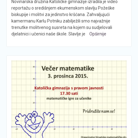
Novinarska družina Katoličke gimnazije izradila je video
reportažu o središnjem ekumenskom slavlju Požeške
biskupije i molitvi za jedinstvo kršćana. Zahvaljujući
kamermanu Karlu Potniku zabilježili smo najvažnije
trenutke molitvenog susreta na kojem su sudjelovali
djelatnici i učenici naše škole. Slavlje je
Opširnije