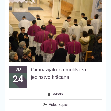
Gimnazijalci na molitvi za
SIJ
24
jedinstvo kršćana
admin
Video zapisi