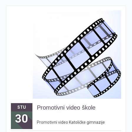
Promotivni video škole
STU
30
Promotivni video Katoličke gimnazije