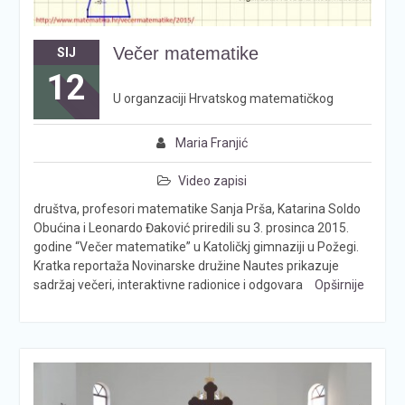
Večer matematike
SIJ
12
U organzaciji Hrvatskog matematičkog
Maria Franjić
Video zapisi
društva, profesori matematike Sanja Prša, Katarina Soldo
Obućina i Leonardo Đaković priredili su 3. prosinca 2015.
godine “Večer matematike” u Katoličkj gimnaziji u Požegi.
Kratka reportaža Novinarske družine Nautes prikazuje
sadržaj večeri, interaktivne radionice i odgovara
Opširnije