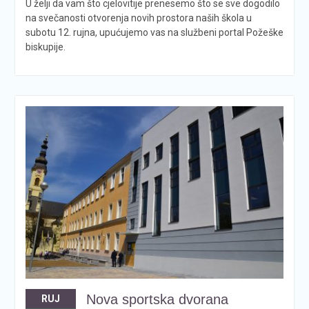
U želji da vam što cjelovitije prenesemo što se sve dogodilo
na svečanosti otvorenja novih prostora naših škola u
subotu 12. rujna, upućujemo vas na službeni portal Požeške
biskupije.
Nova sportska dvorana
RUJ