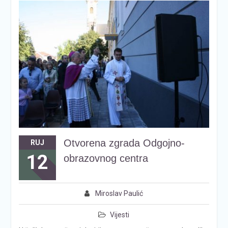
Otvorena zgrada Odgojno-
RUJ
12
obrazovnog centra
Miroslav Paulić
Vijesti