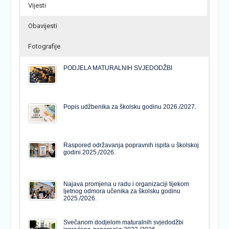
Vijesti
Obavijesti
Fotografije
PODJELA MATURALNIH SVJEDODŽBI
Popis udžbenika za školsku godinu 2026./2027.
Raspored održavanja popravnih ispita u školskoj
godini 2025./2026.
Najava promjena u radu i organizaciji tijekom
ljetnog odmora učenika za školsku godinu
2025./2026.
Svečanom dodjelom maturalnih svjedodžbi