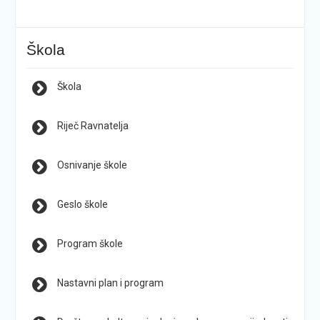
Škola
Škola
Riječ Ravnatelja
Osnivanje škole
Geslo škole
Program škole
Nastavni plan i program