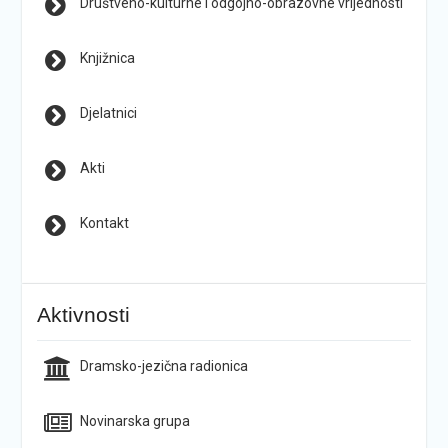
Društveno-kulturne i odgojno-obrazovne vrijednosti
Knjižnica
Djelatnici
Akti
Kontakt
Aktivnosti
Dramsko-jezična radionica
Novinarska grupa