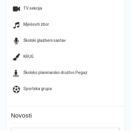
TV sekcija
Mješoviti zbor
Školski glazbeni sastav
KRUG
Školsko planinarsko društvo Pegaz
Sportska grupa
Novosti