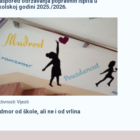
aspored održavanja popravnih ispita u
kolskoj godini 2025./2026.
tivnosti
Vijesti
dmor od škole, ali ne i od vrlina