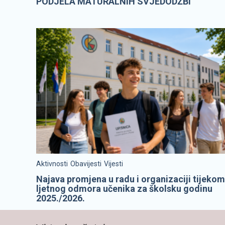
PODJELA MATURALNIH SVJEDODŽBI
Aktivnosti
Obavijesti
Vijesti
Najava promjena u radu i organizaciji tijekom
ljetnog odmora učenika za školsku godinu
2025./2026.