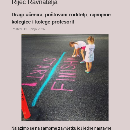
Riječ Ravnatelja
Dragi učenici, poštovani roditelji, cijenjene
kolegice i kolege profesori!
Posted: 12. lipnja 2026.
Nalazimo se na samome završetku još jedne nastavne