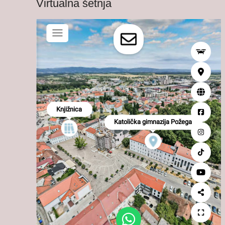
Virtualna šetnja