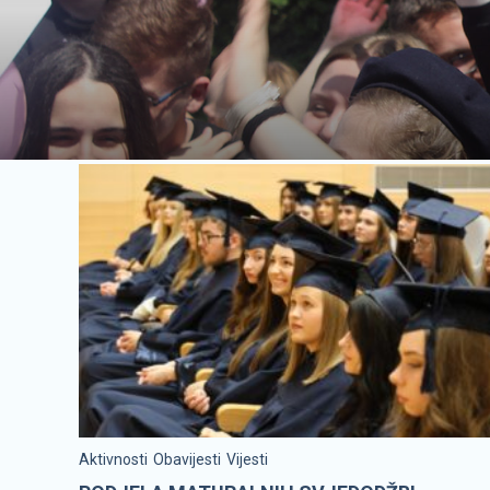
Aktivnosti
Obavijesti
Vijesti