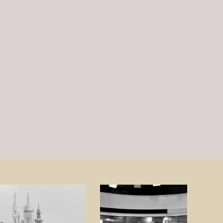
Školski