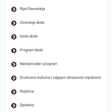
Riječ Ravnatelja
Osnivanje škole
Geslo škole
Program škole
Nastavni plan i program
Društveno-kulturne i odgojno-obrazovne vrijednosti
Knjižnica
Djelatnici