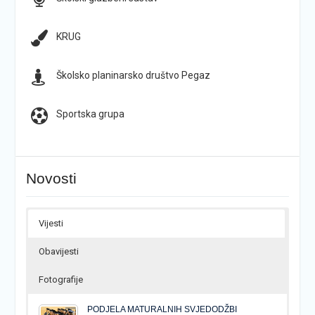
KRUG
Školsko planinarsko društvo Pegaz
Sportska grupa
Novosti
Vijesti
Obavijesti
Fotografije
PODJELA MATURALNIH SVJEDODŽBI