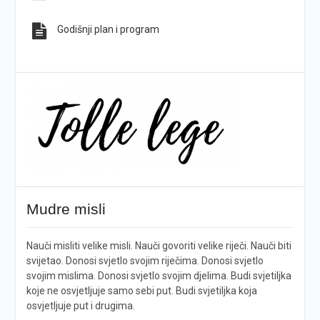
Godišnji plan i program
Mudre misli
Nauči misliti velike misli. Nauči govoriti velike riječi. Nauči biti
svijetao. Donosi svjetlo svojim riječima. Donosi svjetlo
svojim mislima. Donosi svjetlo svojim djelima. Budi svjetiljka
koje ne osvjetljuje samo sebi put. Budi svjetiljka koja
osvjetljuje put i drugima.