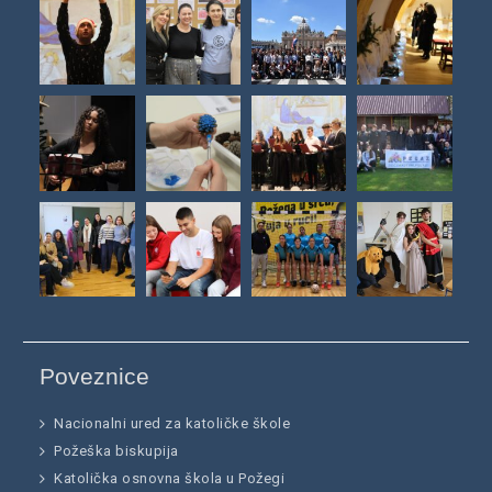
Poveznice
Nacionalni ured za katoličke škole
Požeška biskupija
Katolička osnovna škola u Požegi