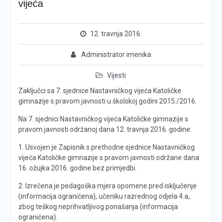
vijeća
12. travnja 2016.
Administrator imenika
Vijesti
Zaključci sa 7. sjednice Nastavničkog vijeća Katoličke
gimnazije s pravom javnosti u školskoj godini 2015./2016.
Na 7. sjednici Nastavničkog vijeća Katoličke gimnazije s
pravom javnosti održanoj dana 12. travnja 2016. godine:
1. Usvojen je Zapisnik s prethodne sjednice Nastavničkog
vijeća Katoličke gimnazije s pravom javnosti održane dana
16. ožujka 2016. godine bez primjedbi.
2. Izrečena je pedagoška mjera opomene pred isključenje
(informacija ograničena), učeniku razrednog odjela 4.a,
zbog teškog neprihvatljivog ponašanja (informacija
ograničena).