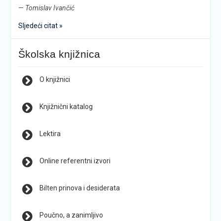
—
Tomislav Ivančić
Sljedeći citat »
Školska knjižnica
O knjižnici
Knjižnični katalog
Lektira
Online referentni izvori
Bilten prinova i desiderata
Poučno, a zanimljivo