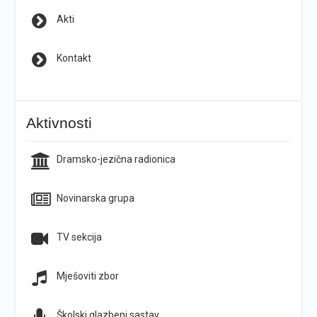
Akti
Kontakt
Aktivnosti
Dramsko-jezična radionica
Novinarska grupa
TV sekcija
Mješoviti zbor
Školski glazbeni sastav