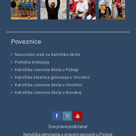
Poveznice
Nacionalni ured za katoličke škole
Požeška biskupija
Katolička osnovna škola u Požegi
Katolička klasična gimnazija u Virovitici
Katolička osnovna škola u Virovitici
Katolička osnovna škola u Novskoj
Facebook
Instagram
YouTube
Sva prava pridržana!
Katolička gimnazija
s pravom javnosti u Požegi