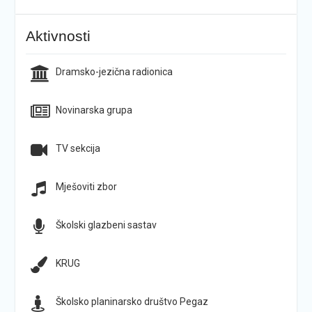
Aktivnosti
Dramsko-jezična radionica
Novinarska grupa
TV sekcija
Mješoviti zbor
Školski glazbeni sastav
KRUG
Školsko planinarsko društvo Pegaz