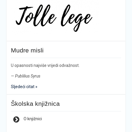
Mudre misli
U opasnosti najviše vrijedi odvažnost.
—
Publilius Syrus
Sljedeći citat »
Školska knjižnica
O knjižnici