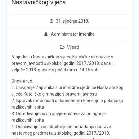
Nastavničkog vijeća
31. siječnja 2018.
Administrator imenika
Vijesti
6. sjednica Nastavničkog vijeća Katoličke gimnazije s
pravom javnosti u školskoj godini 2017./2018. dana 1.
veljače 2018. godine s početkom u 14:15 sati
Dnevni red:
1. Usvajanje Zapisnika s prethodne sjednice Nastavničkog
vijeća Katoličke gimnazije s pravom javnosti
2. Ispravak netočnosti u donesenom Rješenju o polaganju
razlikovnih ispita
3. Određivanje novih povjerenstava za polaganje
razlikovnih ispita
4. Odlučivanje o oslobađanju od pohađanja nastave
nastavnog predmeta u školskoj godini 2017./2018.