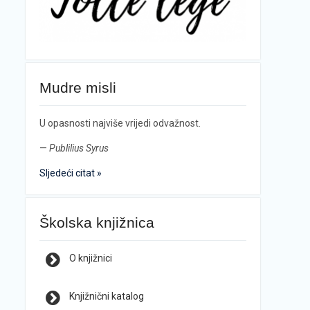
Mudre misli
U opasnosti najviše vrijedi odvažnost.
—
Publilius Syrus
Sljedeći citat »
Školska knjižnica
O knjižnici
Knjižnični katalog