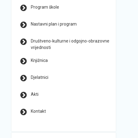
Program škole
Nastavni plan i program
Društveno-kulturne i odgojno-obrazovne
vrijednosti
Knjižnica
Djelatnici
Akti
Kontakt