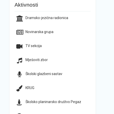
Aktivnosti
Dramsko-jezična radionica
Novinarska grupa
TV sekcija
Mješoviti zbor
Školski glazbeni sastav
KRUG
Školsko planinarsko društvo Pegaz