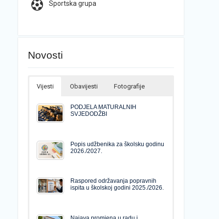
Sportska grupa
Novosti
Vijesti
Obavijesti
Fotografije
PODJELA MATURALNIH
SVJEDODŽBI
Popis udžbenika za školsku godinu
2026./2027.
Raspored održavanja popravnih
ispita u školskoj godini 2025./2026.
Najava promjena u radu i