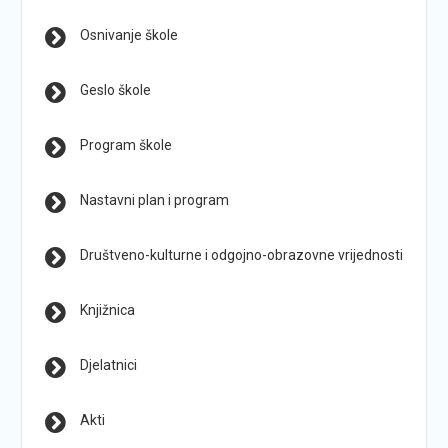
Osnivanje škole
Geslo škole
Program škole
Nastavni plan i program
Društveno-kulturne i odgojno-obrazovne vrijednosti
Knjižnica
Djelatnici
Akti