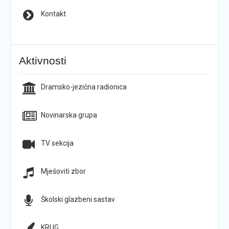
Kontakt
Aktivnosti
Dramsko-jezična radionica
Novinarska grupa
TV sekcija
Mješoviti zbor
Školski glazbeni sastav
KRUG