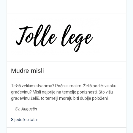
Mudre misli
Težiš velikim stvarima? Počni s malim. Želiš podići visoku
građevinu? Misli najprije na temelje poniznosti. Što višu
građevinu želiš, to temelji moraju biti dublje položeni.
—
Sv. Augustin
Sljedeći citat »