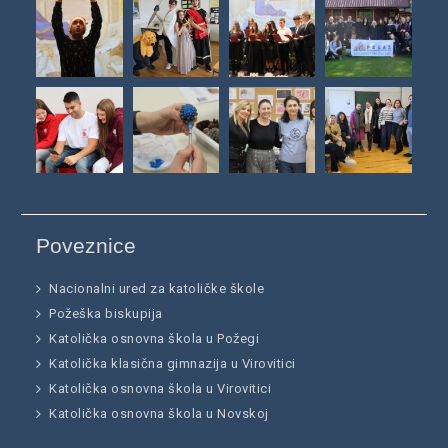
Poveznice
Nacionalni ured za katoličke škole
Požeška biskupija
Katolička osnovna škola u Požegi
Katolička klasična gimnazija u Virovitici
Katolička osnovna škola u Virovitici
Katolička osnovna škola u Novskoj