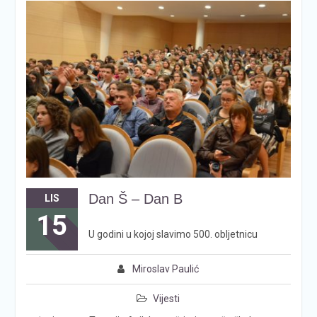
Dan Š – Dan B
LIS
15
U godini u kojoj slavimo 500. obljetnicu
Miroslav Paulić
Vijesti