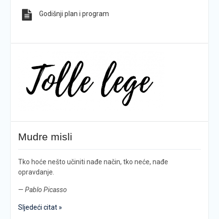
Godišnji plan i program
Mudre misli
Tko hoće nešto učiniti nađe način, tko neće, nađe
opravdanje.
—
Pablo Picasso
Sljedeći citat »