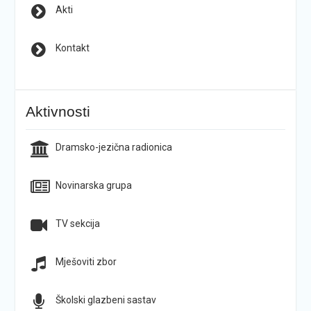
Akti
Kontakt
Aktivnosti
Dramsko-jezična radionica
Novinarska grupa
TV sekcija
Mješoviti zbor
Školski glazbeni sastav