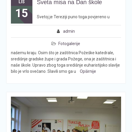
Sveta misa na Dan škole
LIS
15
Svetoj je Tereziji puno toga povjereno u
admin
Fotogalerije
našemu kraju. Osim što je zaštitnica Požeške katedrale,
središnje gradske župe i grada Požege, ona je zaštitnica i
naše škole. Upravo zbog toga središnje euharistijsko slavlje
bilo je vrlo svečano. Slavili smo ga u
Opširnije