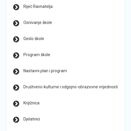
Riječ Ravnatelja
Osnivanje škole
Geslo škole
Program škole
Nastavni plan i program
Društveno-kulturne i odgojno-obrazovne vrijednosti
Knjižnica
Djelatnici