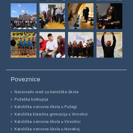
Poveznice
Nacionalni ured za katoličke škole
Požeška biskupija
Katolička osnovna škola u Požegi
Katolička klasična gimnazija u Virovitici
Katolička osnovna škola u Virovitici
Katolička osnovna škola u Novskoj