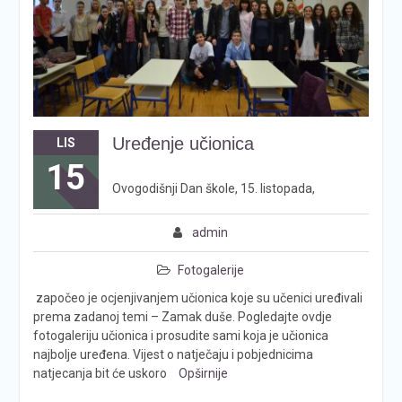
Uređenje učionica
LIS
15
Ovogodišnji Dan škole, 15. listopada,
admin
Fotogalerije
započeo je ocjenjivanjem učionica koje su učenici uređivali
prema zadanoj temi – Zamak duše. Pogledajte ovdje
fotogaleriju učionica i prosudite sami koja je učionica
najbolje uređena. Vijest o natječaju i pobjednicima
natjecanja bit će uskoro
Opširnije