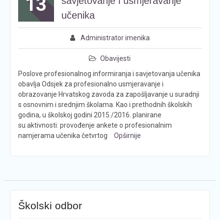
13
savjetovanje i usmjeravanje
učenika
Administrator imenika
Obavijesti
Poslove profesionalnog informiranja i savjetovanja učenika
obavlja Odsjek za profesionalno usmjeravanje i
obrazovanje Hrvatskog zavoda za zapošljavanje u suradnji
s osnovnim i srednjim školama. Kao i prethodnih školskih
godina, u školskoj godini 2015./2016. planirane
su aktivnosti: provođenje ankete o profesionalnim
namjerama učenika četvrtog
Opširnije
Školski odbor