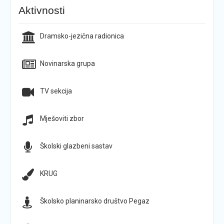
Aktivnosti
Dramsko-jezična radionica
Novinarska grupa
TV sekcija
Mješoviti zbor
Školski glazbeni sastav
KRUG
Školsko planinarsko društvo Pegaz