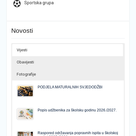
Sportska grupa
Novosti
Vijesti
Obavijesti
Fotografije
PODJELA MATURALNIH SVJEDODŽBI
Popis udžbenika za školsku godinu 2026./2027.
Raspored održavanja popravnih ispita u školskoj