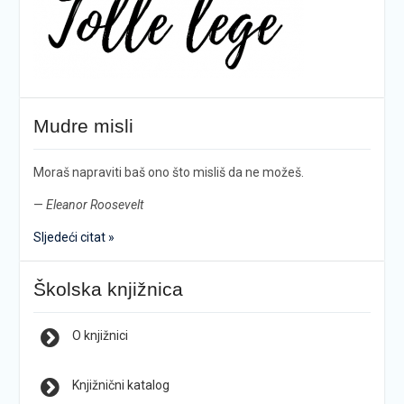
Mudre misli
Moraš napraviti baš ono što misliš da ne možeš.
—
Eleanor Roosevelt
Sljedeći citat »
Školska knjižnica
O knjižnici
Knjižnični katalog