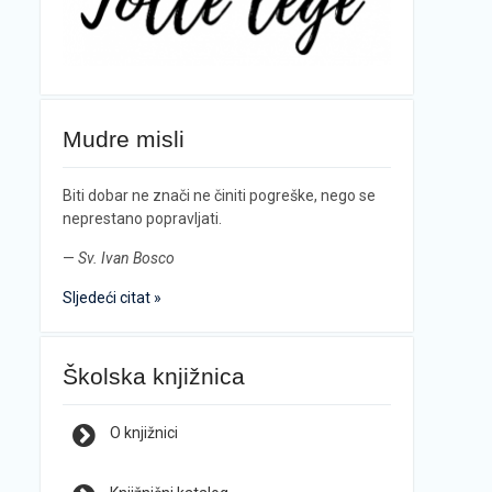
Mudre misli
Biti dobar ne znači ne činiti pogreške, nego se
neprestano popravljati.
—
Sv. Ivan Bosco
Sljedeći citat »
Školska knjižnica
O knjižnici