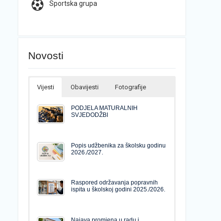
Sportska grupa
Novosti
Vijesti
Obavijesti
Fotografije
PODJELA MATURALNIH
SVJEDODŽBI
Popis udžbenika za školsku godinu
2026./2027.
Raspored održavanja popravnih
ispita u školskoj godini 2025./2026.
Najava promjena u radu i