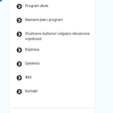
Program škole
Nastavni plan i program
Društveno-kulturne i odgojno-obrazovne
vrijednosti
Knjižnica
Djelatnici
Akti
Kontakt