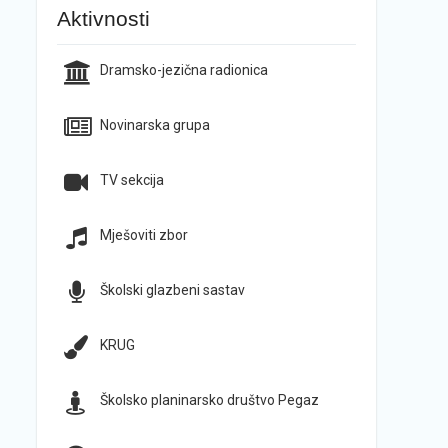
Aktivnosti
Dramsko-jezična radionica
Novinarska grupa
TV sekcija
Mješoviti zbor
Školski glazbeni sastav
KRUG
Školsko planinarsko društvo Pegaz