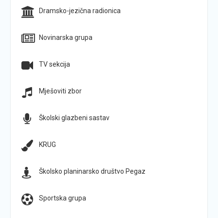
Dramsko-jezična radionica
Novinarska grupa
TV sekcija
Mješoviti zbor
Školski glazbeni sastav
KRUG
Školsko planinarsko društvo Pegaz
Sportska grupa