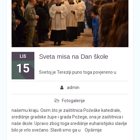
Sveta misa na Dan škole
LIS
15
Svetoj je Tereziji puno toga povjereno u
admin
Fotogalerije
našemu kraju. Osim što je zaštitnica Požeške katedrale,
središnje gradske župe i grada Požege, ona je zaštitnica i
naše škole. Upravo zbog toga središnje euharistijsko slavlje
bilo je vrlo svečano. Slavili smo ga u
Opširnije