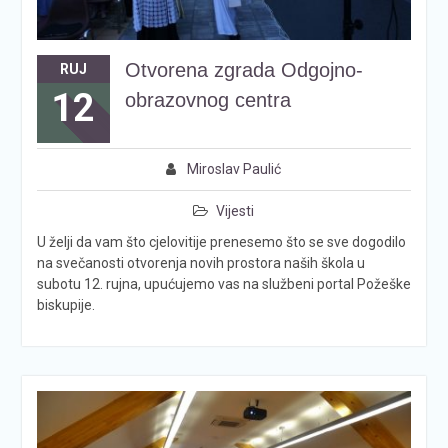
Otvorena zgrada Odgojno-
RUJ
12
obrazovnog centra
Miroslav Paulić
Vijesti
U želji da vam što cjelovitije prenesemo što se sve dogodilo
na svečanosti otvorenja novih prostora naših škola u
subotu 12. rujna, upućujemo vas na službeni portal Požeške
biskupije.