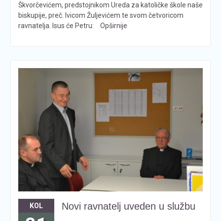
Škvorčevićem, predstojnikom Ureda za katoličke škole naše
biskupije, preč. Ivicom Žuljevićem te svom četvoricom
ravnatelja. Isus će Petru:
Opširnije
Novi ravnatelj uveden u službu
KOL