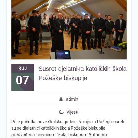
Susret djelatnika katoličkih škola
RUJ
07
Požeške biskupije
admin
Vijesti
Prije početka nove školske godine, 5. rujna u Požegi susreli
su se djelatnici katoličkih škola Požeške biskupije
predvođeni osnivačem škola, biskupom Antunom