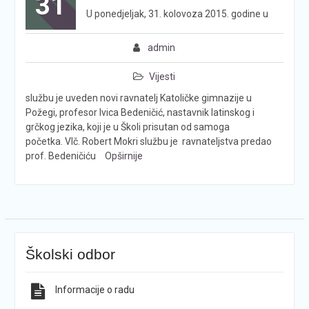
31
U ponedjeljak, 31. kolovoza 2015. godine u
admin
Vijesti
službu je uveden novi ravnatelj Katoličke gimnazije u
Požegi, profesor Ivica Bedeničić, nastavnik latinskog i
grčkog jezika, koji je u Školi prisutan od samoga
početka. Vlč. Robert Mokri službu je ravnateljstva predao
prof. Bedeničiću
Opširnije
Školski odbor
Informacije o radu