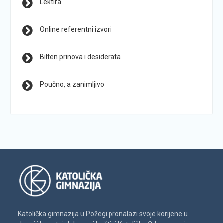
Lektira
Online referentni izvori
Bilten prinova i desiderata
Poučno, a zanimljivo
Katolička gimnazija u Požegi pronalazi svoje korijene u