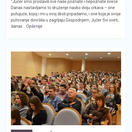
“Jučer smo proslavili sve naše poznate i nepoznate svece.
Danas nastavljamo to druženje naoko dviju crkava – one
putujuće, kojoj i mi u ovoj školi pripadamo, i one koja je svoje
putovanje dovršila u zagrljaju Gospodnjem. Jučer Svi sveti,
danas
Opširnije