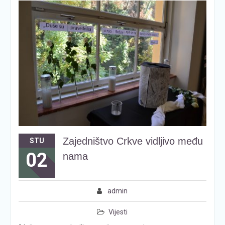
Zajedništvo Crkve vidljivo među
STU
02
nama
admin
Vijesti