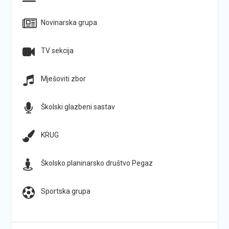
Novinarska grupa
TV sekcija
Mješoviti zbor
Školski glazbeni sastav
KRUG
Školsko planinarsko društvo Pegaz
Sportska grupa