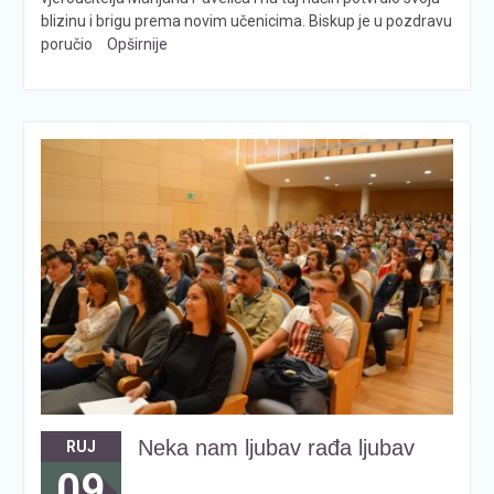
blizinu i brigu prema novim učenicima. Biskup je u pozdravu
poručio
Opširnije
Neka nam ljubav rađa ljubav
RUJ
09