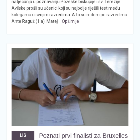
natjecanja u poznavanju Požeške biskupije i sv. Terezije
Avilske prošli su učenici koji su najbolje riješili test među
kolegama u svojim razredima. A to su redom po razredima:
Ante Raguž (1.a), Matej
Opširnije
Poznati prvi finalisti za Bruxelles
LIS