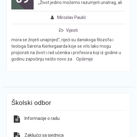
„Život jedino možemo razumjeti unatrag, ali
Miroslav Paulić
Vijesti
mora se živjeti unaprijed“, riječi su danskoga filozofa i
teologa Sørena Kierkegaarda koje se vrlo lako mogu
projicirati na život i rad učenika i profesora koji iz godine u
godinu započinju nešto novo za
Opširnije
Školski odbor
Informacije o radu
Zaključci sa sjednica