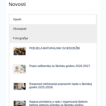
Novosti
Vijesti
Obavijesti
Fotografije
PODJELA MATURALNIH SVJEDODŽBI
Popis udžbenika za školsku godinu 2026./2027.
Raspored održavanja popravnih ispita u školskoj
godini 2025./2026.
Najava promjena u radu i organizaciji tijekom
ljetnog odmora učenika za školsku godinu