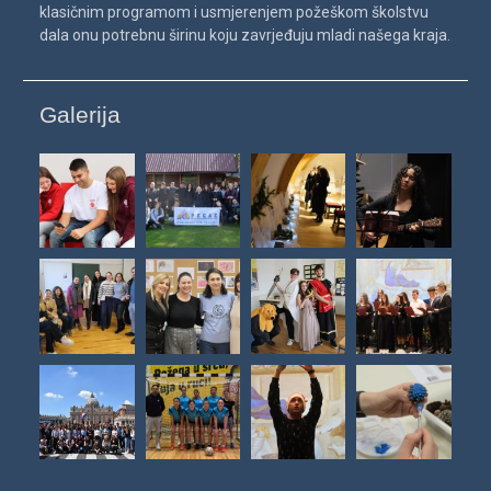
klasičnim programom i usmjerenjem požeškom školstvu
dala onu potrebnu širinu koju zavrjeđuju mladi našega kraja.
Galerija