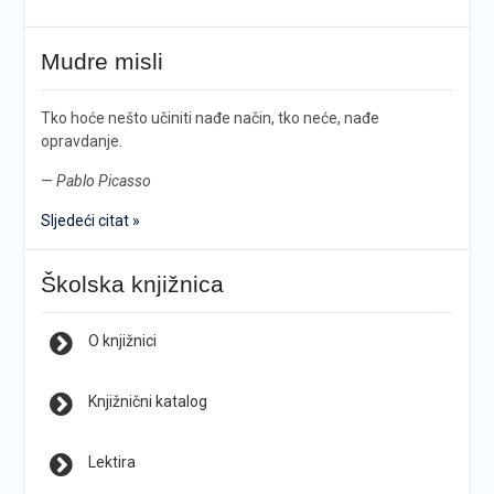
Mudre misli
Tko hoće nešto učiniti nađe način, tko neće, nađe
opravdanje.
—
Pablo Picasso
Sljedeći citat »
Školska knjižnica
O knjižnici
Knjižnični katalog
Lektira