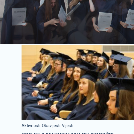
Aktivnosti
Obavijesti
Vijesti