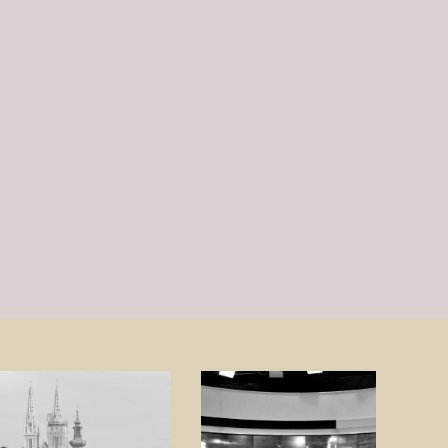
Školski