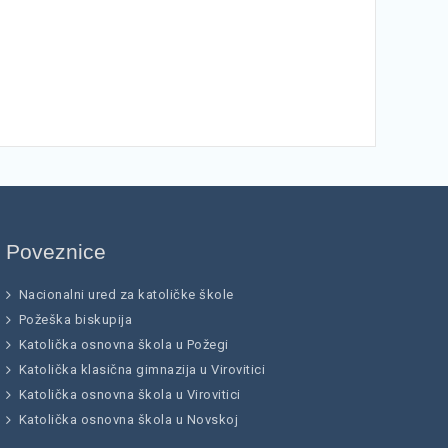
Poveznice
Nacionalni ured za katoličke škole
Požeška biskupija
Katolička osnovna škola u Požegi
Katolička klasična gimnazija u Virovitici
Katolička osnovna škola u Virovitici
Katolička osnovna škola u Novskoj