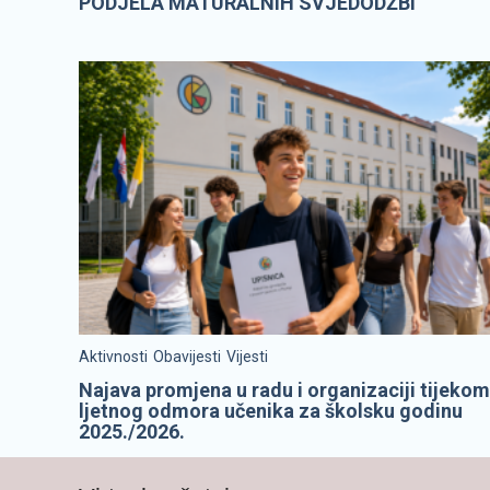
PODJELA MATURALNIH SVJEDODŽBI
Aktivnosti
Obavijesti
Vijesti
Najava promjena u radu i organizaciji tijekom
ljetnog odmora učenika za školsku godinu
2025./2026.