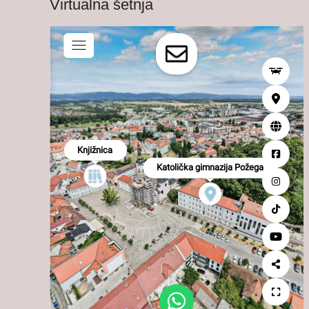
Virtualna šetnja