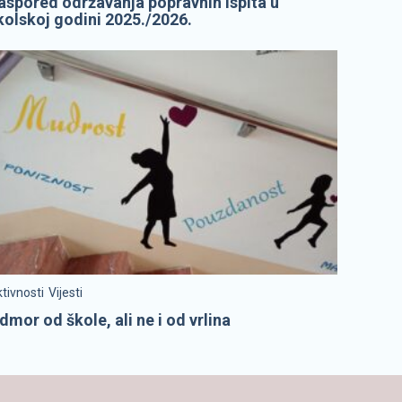
aspored održavanja popravnih ispita u
kolskoj godini 2025./2026.
tivnosti
Vijesti
dmor od škole, ali ne i od vrlina