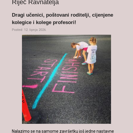
Riječ Ravnatelja
Dragi učenici, poštovani roditelji, cijenjene
kolegice i kolege profesori!
Posted: 12. lipnja 2026.
Nalazimo se na samome završetku još jedne nastavne