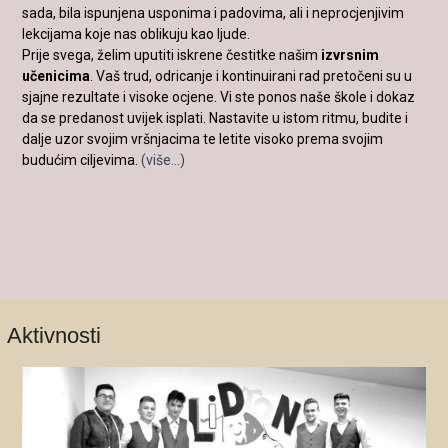
sada, bila ispunjena usponima i padovima, ali i neprocjenjivim
lekcijama koje nas oblikuju kao ljude.
Prije svega, želim uputiti iskrene čestitke našim
izvrsnim
učenicima
. Vaš trud, odricanje i kontinuirani rad pretočeni su u
sjajne rezultate i visoke ocjene. Vi ste ponos naše škole i dokaz
da se predanost uvijek isplati. Nastavite u istom ritmu, budite i
dalje uzor svojim vršnjacima te letite visoko prema svojim
budućim ciljevima.
(više…)
Aktivnosti