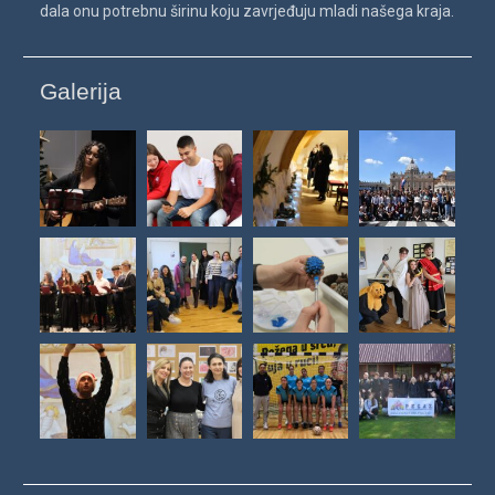
dala onu potrebnu širinu koju zavrjeđuju mladi našega kraja.
Galerija