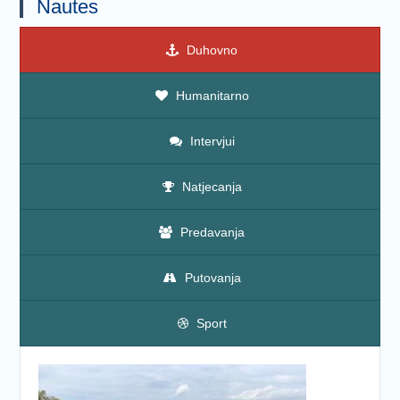
Nautes
Duhovno
Humanitarno
Intervjui
Natjecanja
Predavanja
Putovanja
Sport