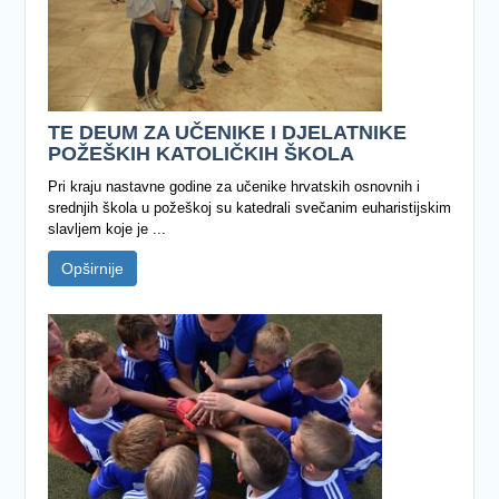
TE DEUM ZA UČENIKE I DJELATNIKE
POŽEŠKIH KATOLIČKIH ŠKOLA
Pri kraju nastavne godine za učenike hrvatskih osnovnih i
srednjih škola u požeškoj su katedrali svečanim euharistijskim
slavljem koje je ...
Opširnije