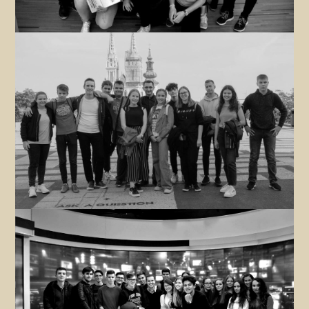
Školski glazbeni sastav
Zanima me
TV sekcija