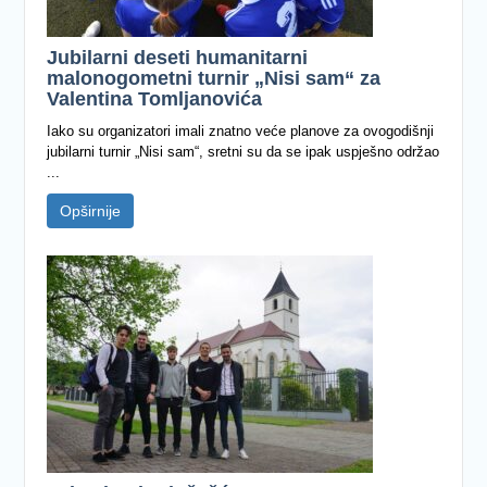
Jubilarni deseti humanitarni
malonogometni turnir „Nisi sam“ za
Valentina Tomljanovića
Iako su organizatori imali znatno veće planove za ovogodišnji
jubilarni turnir „Nisi sam“, sretni su da se ipak uspješno održao
...
Opširnije