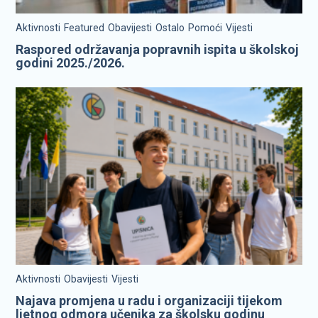
Aktivnosti
Featured
Obavijesti
Ostalo
Pomoći
Vijesti
Raspored održavanja popravnih ispita u školskoj
godini 2025./2026.
Aktivnosti
Obavijesti
Vijesti
Najava promjena u radu i organizaciji tijekom
ljetnog odmora učenika za školsku godinu