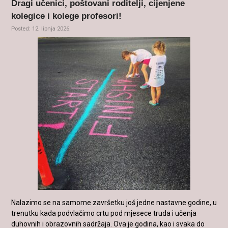
Dragi učenici, poštovani roditelji, cijenjene
kolegice i kolege profesori!
Posted: 12. lipnja 2026.
Nalazimo se na samome završetku još jedne nastavne godine, u
trenutku kada podvlačimo crtu pod mjesece truda i učenja
duhovnih i obrazovnih sadržaja. Ova je godina, kao i svaka do