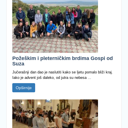
Požeškim i pleterničkim brdima Gospi od
Suza
Jučerašnji dan dao je naslutiti kako se ljetu pomalo bliži kraj.
Iako je advent još daleko, od jutra su nebesa ...
Opširnije